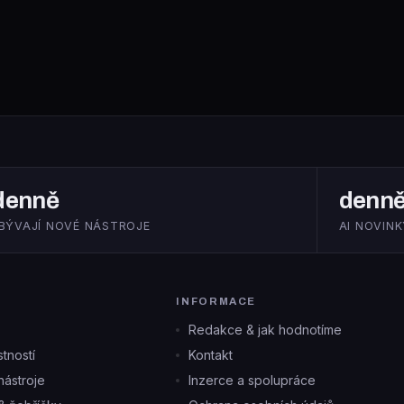
denně
denn
IBÝVAJÍ NOVÉ NÁSTROJE
AI NOVINK
INFORMACE
Redakce & jak hodnotíme
tností
Kontakt
ástroje
Inzerce a spolupráce