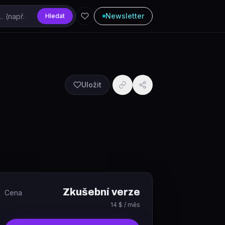
Newsletter
Hledat
Uložit
Zkušební verze
Cena
14 $ / měs