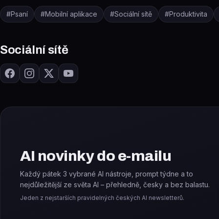
#
Psaní
#
Mobilní aplikace
#
Sociální sítě
#
Produktivita
Sociální sítě
AI novinky do e-mailu
Každý pátek 3 vybrané AI nástroje, prompt týdne a to
nejdůležitější ze světa AI – přehledně, česky a bez balastu.
Jeden z nejstarších pravidelných českých AI newsletterů.