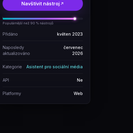
Navštívit nástroj
Populárnější než 90 % nástrojů
Přidáno
květen 2023
Naposledy
červenec
aktualizováno
2026
Kategorie
Asistent pro sociální média
API
Ne
Platformy
Web