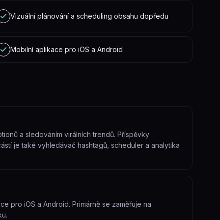
Vizuální plánování a scheduling obsahu dopředu
Mobilní aplikace pro iOS a Android
tionů a sledováním virálních trendů. Příspěvky
ástí je také vyhledávač hashtagů, scheduler a analytika
ace pro iOS a Android. Primárně se zaměřuje na
ku.