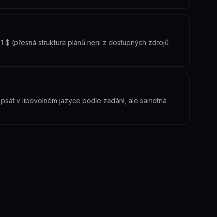
 1 $ (přesná struktura plánů není z dostupných zdrojů
 psát v libovolném jazyce podle zadání, ale samotná