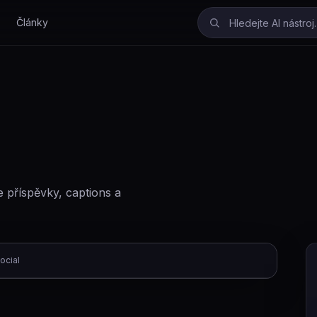
Články
je příspěvky, captions a
social