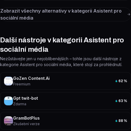
Zobrazit všechny alternativy v kategorii
Asistent pro
sociální média
Další nástroje v kategorii Asistent pro
sociální média
Nezůstávejte jen u nejoblíbenějších – tohle jsou další nástroje z
kategorie Asistent pro sociální média, které stojí za prohlédnutí.
GoZen Content.Ai
62
%
Freemium
Gpt twit-bot
63
%
Zdarma
GramBotPlus
88
%
Zkušební verze