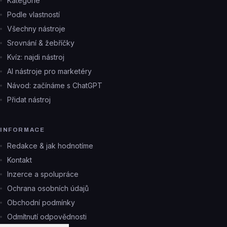
Kategorie
Podle vlastností
Všechny nástroje
Srovnání & žebříčky
Kvíz: najdi nástroj
AI nástroje pro marketéry
Návod: začínáme s ChatGPT
Přidat nástroj
INFORMACE
Redakce & jak hodnotíme
Kontakt
Inzerce a spolupráce
Ochrana osobních údajů
Obchodní podmínky
Odmítnutí odpovědnosti