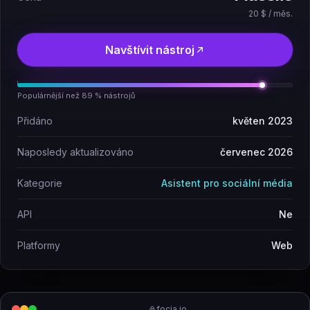
20 $ / měs.
Navštívit nástroj
Populárnější než 89 % nástrojů
Přidáno
květen 2023
Naposledy aktualizováno
červenec 2026
Kategorie
Asistent pro sociální média
API
Ne
Platformy
Web
focia.io