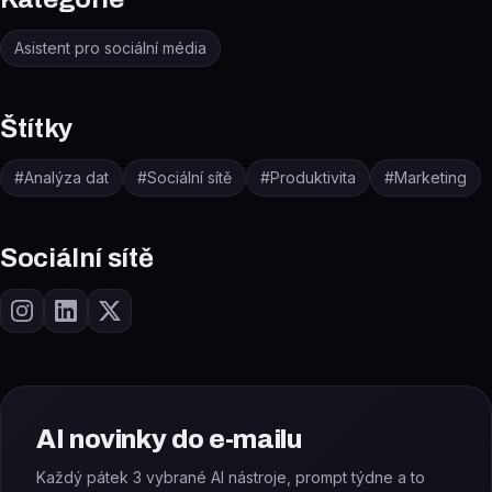
Asistent pro sociální média
Štítky
#
Analýza dat
#
Sociální sítě
#
Produktivita
#
Marketing
Sociální sítě
AI novinky do e-mailu
Každý pátek 3 vybrané AI nástroje, prompt týdne a to