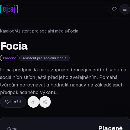
Přeskočit na obsah
Katalog
/
Asistent pro sociální média
/
Focia
Focia
Placené
Asistent pro sociální média
Focia předpovídá míru zapojení (engagement) obsahu na
sociálních sítích ještě před jeho zveřejněním. Pomáhá
tvůrcům porovnávat a hodnotit nápady na základě jejich
předpokládaného výkonu.
Uložit
Placené
Cena