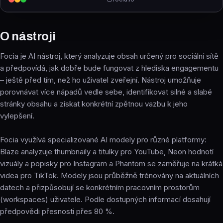
O nástroji
Focia je AI nástroj, který analyzuje obsah určený pro sociální sítě
a předpovídá, jak dobře bude fungovat z hlediska engagementu
– ještě před tím, než ho uživatel zveřejní. Nástroj umožňuje
porovnávat více nápadů vedle sebe, identifikovat silné a slabé
stránky obsahu a získat konkrétní zpětnou vazbu k jeho
vylepšení.
Focia využívá specializované AI modely pro různé platformy:
Blaze analyzuje thumbnaily a titulky pro YouTube, Neon hodnotí
vizuály a popisky pro Instagram a Phantom se zaměřuje na krátká
videa pro TikTok. Modely jsou průběžně trénovány na aktuálních
datech a přizpůsobují se konkrétním pracovním prostorům
(workspaces) uživatele. Podle dostupných informací dosahují
předpovědi přesnosti přes 80 %.