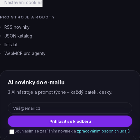
Nastavení cookies
PRO STROJE A ROBOTY
RSS novinky
JSON katalog
llms.txt
WebMCP pro agenty
AI novinky do e-mailu
3 AI nástroje a prompt týdne – každý pátek, česky.
E-mail
Přihlásit se k odběru
Souhlasím se zasíláním novinek a
zpracováním osobních údajů
.