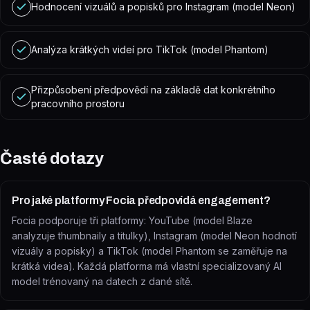
Hodnocení vizuálů a popisků pro Instagram (model Neon)
Analýza krátkých videí pro TikTok (model Phantom)
Přizpůsobení předpovědí na základě dat konkrétního
pracovního prostoru
Časté dotazy
Pro jaké platformy Focia předpovídá engagement?
Focia podporuje tři platformy: YouTube (model Blaze
analyzuje thumbnaily a titulky), Instagram (model Neon hodnotí
vizuály a popisky) a TikTok (model Phantom se zaměřuje na
krátká videa). Každá platforma má vlastní specializovaný AI
model trénovaný na datech z dané sítě.