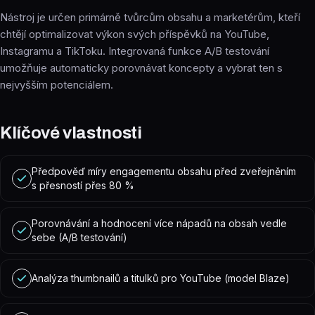
Nástroj je určen primárně tvůrcům obsahu a marketérům, kteří
chtějí optimalizovat výkon svých příspěvků na YouTube,
Instagramu a TikToku. Integrovaná funkce A/B testování
umožňuje automaticky porovnávat koncepty a vybrat ten s
nejvyšším potenciálem.
Klíčové vlastnosti
Předpověď míry engagementu obsahu před zveřejněním
s přesností přes 80 %
Porovnávání a hodnocení více nápadů na obsah vedle
sebe (A/B testování)
Analýza thumbnailů a titulků pro YouTube (model Blaze)