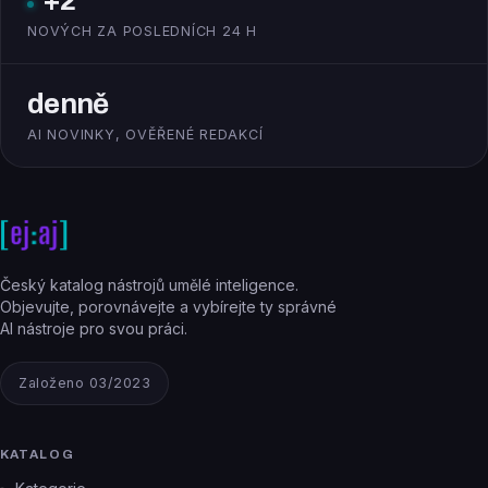
+2
NOVÝCH ZA POSLEDNÍCH 24 H
denně
AI NOVINKY, OVĚŘENÉ REDAKCÍ
Český katalog nástrojů umělé inteligence.
Objevujte, porovnávejte a vybírejte ty správné
AI nástroje pro svou práci.
Založeno 03/2023
KATALOG