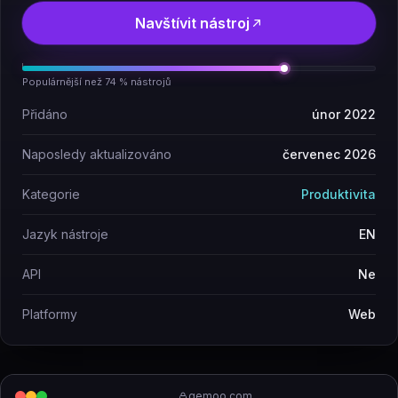
Navštívit nástroj
Populárnější než 74 % nástrojů
Přidáno
únor 2022
Naposledy aktualizováno
červenec 2026
Kategorie
Produktivita
Jazyk nástroje
EN
API
Ne
Platformy
Web
gemoo.com