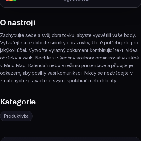
O nástroji
Zachycujte sebe a svůj obrazovku, abyste vysvětlili vaše body.
Vytvářejte a ozdobujte snímky obrazovky, které potřebujete pro
jakýkoli účel. Vytvořte výrazný dokument kombinující text, videa,
obrázky a zvuk. Nechte si všechny soubory organizovat vizuálně
v Mind Map, Kalendáři nebo v režimu prezentace a připojte je
odkazem, aby posílily vaši komunikaci. Nikdy se neztrácejte v
zmatených zprávách se svými spoluhráči nebo klienty.
Kategorie
Produktivita