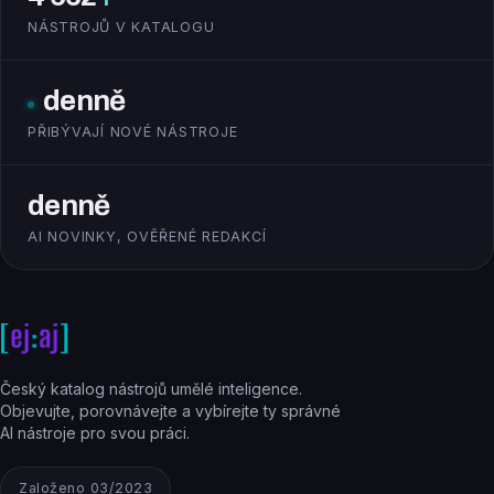
NÁSTROJŮ V KATALOGU
denně
PŘIBÝVAJÍ NOVÉ NÁSTROJE
denně
AI NOVINKY, OVĚŘENÉ REDAKCÍ
Český katalog nástrojů umělé inteligence.
Objevujte, porovnávejte a vybírejte ty správné
AI nástroje pro svou práci.
Založeno 03/2023