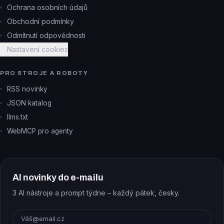
Ochrana osobních údajů
Obchodní podmínky
Odmítnutí odpovědnosti
Nastavení cookies
PRO STROJE A ROBOTY
RSS novinky
JSON katalog
llms.txt
WebMCP pro agenty
AI novinky do e-mailu
3 AI nástroje a prompt týdne – každý pátek, česky.
E-mail