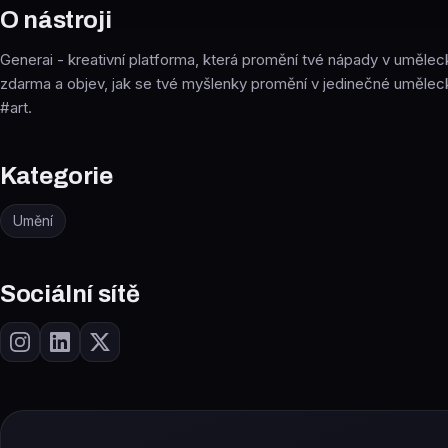
O nástroji
Generai - kreativní platforma, která promění tvé nápady v umělecká
zdarma a objev, jak se tvé myšlenky promění v jedinečné umělec
#art.
Kategorie
Umění
Sociální sítě