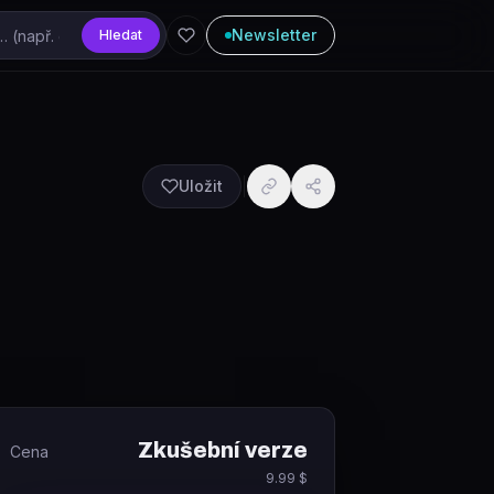
Newsletter
Hledat
Uložit
Zkušební verze
Cena
9.99 $