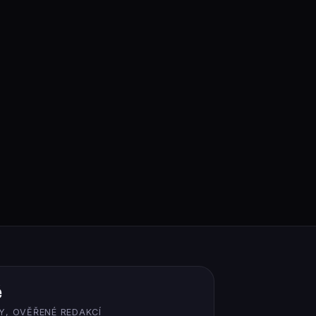
ě
Y, OVĚŘENÉ REDAKCÍ