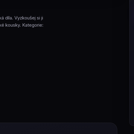
 díla. Vyzkoušej si ji
ké kousky. Kategorie: