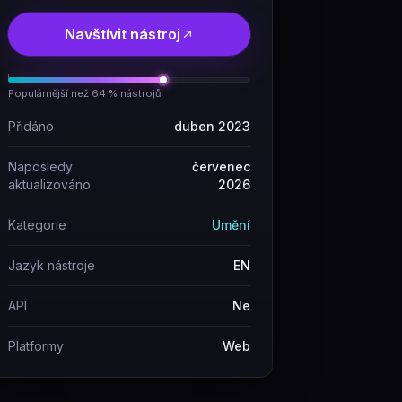
Navštívit nástroj
Populárnější než 64 % nástrojů
Přidáno
duben 2023
Naposledy
červenec
aktualizováno
2026
Kategorie
Umění
Jazyk nástroje
EN
API
Ne
Platformy
Web