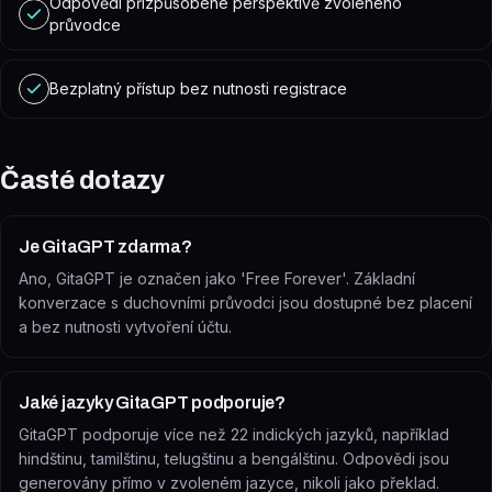
Odpovědi přizpůsobené perspektivě zvoleného
průvodce
Bezplatný přístup bez nutnosti registrace
Časté dotazy
Je GitaGPT zdarma?
Ano, GitaGPT je označen jako 'Free Forever'. Základní
konverzace s duchovními průvodci jsou dostupné bez placení
a bez nutnosti vytvoření účtu.
Jaké jazyky GitaGPT podporuje?
GitaGPT podporuje více než 22 indických jazyků, například
hindštinu, tamilštinu, telugštinu a bengálštinu. Odpovědi jsou
generovány přímo v zvoleném jazyce, nikoli jako překlad.