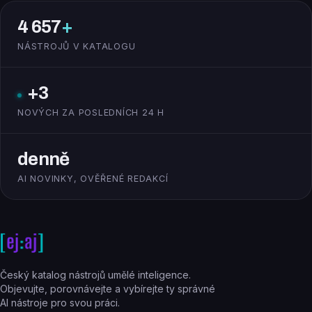
4 657
+
NÁSTROJŮ V KATALOGU
+3
NOVÝCH ZA POSLEDNÍCH 24 H
denně
AI NOVINKY, OVĚŘENÉ REDAKCÍ
Český katalog nástrojů umělé inteligence.
Objevujte, porovnávejte a vybírejte ty správné
AI nástroje pro svou práci.