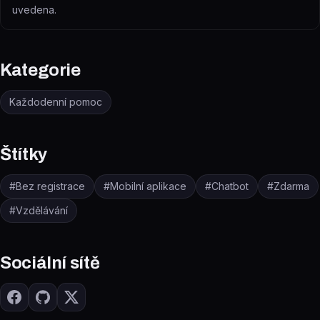
uvedena.
Kategorie
Každodenní pomoc
Štítky
#
Bez registrace
#
Mobilní aplikace
#
Chatbot
#
Zdarma
#
Vzdělávání
Sociální sítě