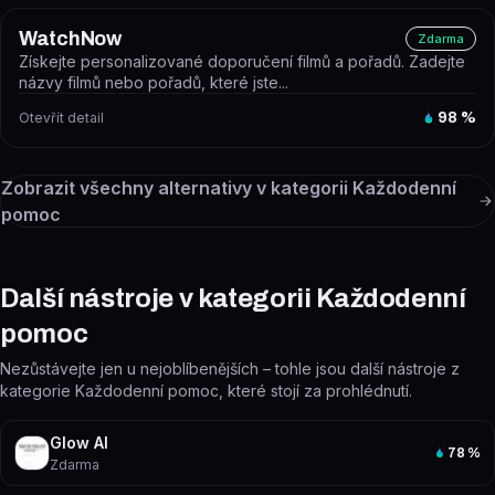
WatchNow
Zdarma
Získejte personalizované doporučení filmů a pořadů. Zadejte
názvy filmů nebo pořadů, které jste...
Otevřít detail
98
%
Zobrazit všechny alternativy v kategorii
Každodenní
pomoc
Další nástroje v kategorii Každodenní
pomoc
Nezůstávejte jen u nejoblíbenějších – tohle jsou další nástroje z
kategorie Každodenní pomoc, které stojí za prohlédnutí.
Glow AI
78
%
Zdarma