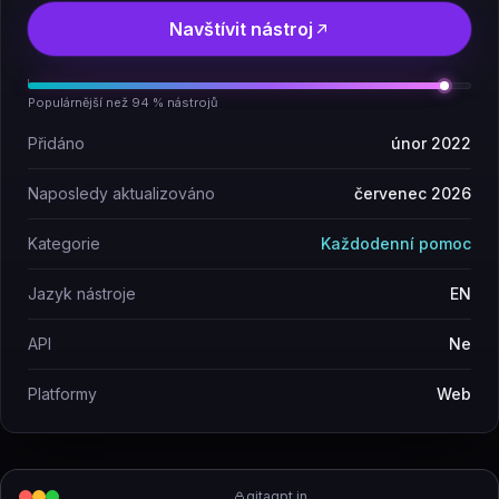
Navštívit nástroj
Populárnější než 94 % nástrojů
Přidáno
únor 2022
Naposledy aktualizováno
červenec 2026
Kategorie
Každodenní pomoc
Jazyk nástroje
EN
API
Ne
Platformy
Web
gitagpt.in