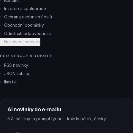
Kontakt
Inzerce a spolupráce
Ochrana osobních údajů
Obchodní podmínky
Odmítnutí odpovědnosti
Nastavení cookies
PRO STROJE A ROBOTY
RSS novinky
JSON katalog
llms.txt
AI novinky do e-mailu
3 AI nástroje a prompt týdne – každý pátek, česky.
E-mail