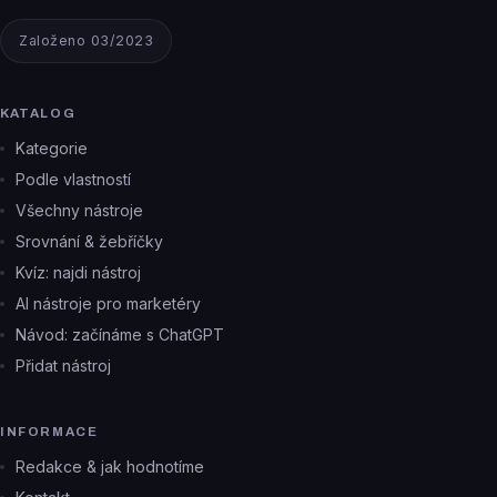
Založeno 03/2023
KATALOG
Kategorie
Podle vlastností
Všechny nástroje
Srovnání & žebříčky
Kvíz: najdi nástroj
AI nástroje pro marketéry
Návod: začínáme s ChatGPT
Přidat nástroj
INFORMACE
Redakce & jak hodnotíme