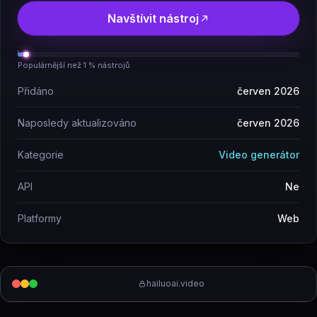
Navštívit nástroj
Populárnější než 1 % nástrojů
Přidáno
červen 2026
Naposledy aktualizováno
červen 2026
Kategorie
Video generátor
API
Ne
Platformy
Web
hailuoai.video