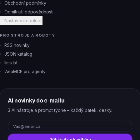
Obchodní podmínky
Odmítnutí odpovědnosti
Nastavení cookies
PRO STROJE A ROBOTY
RSS novinky
JSON katalog
llms.txt
WebMCP pro agenty
AI novinky do e-mailu
3 AI nástroje a prompt týdne – každý pátek, česky.
E-mail
Přihlásit se k odběru