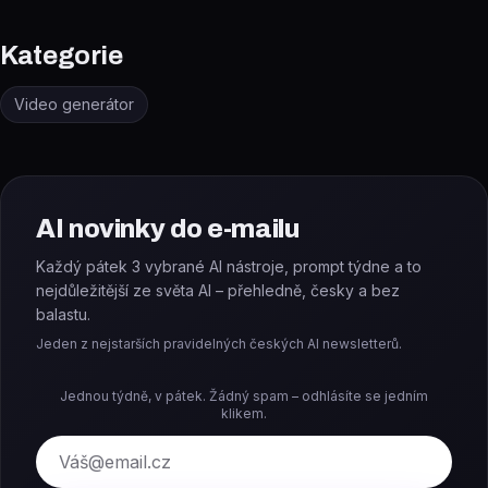
Kategorie
Video generátor
AI novinky do e-mailu
Každý pátek 3 vybrané AI nástroje, prompt týdne a to
nejdůležitější ze světa AI – přehledně, česky a bez
balastu.
Jeden z nejstarších pravidelných českých AI newsletterů.
Jednou týdně, v pátek. Žádný spam – odhlásíte se jedním
klikem.
E-mail