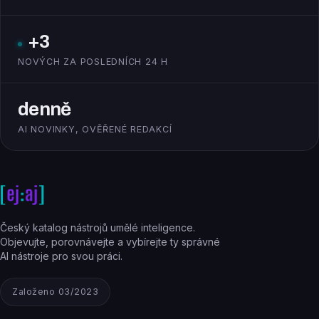
+3
NOVÝCH ZA POSLEDNÍCH 24 H
denně
AI NOVINKY, OVĚŘENÉ REDAKCÍ
Český katalog nástrojů umělé inteligence.
Objevujte, porovnávejte a vybírejte ty správné
AI nástroje pro svou práci.
Založeno 03/2023