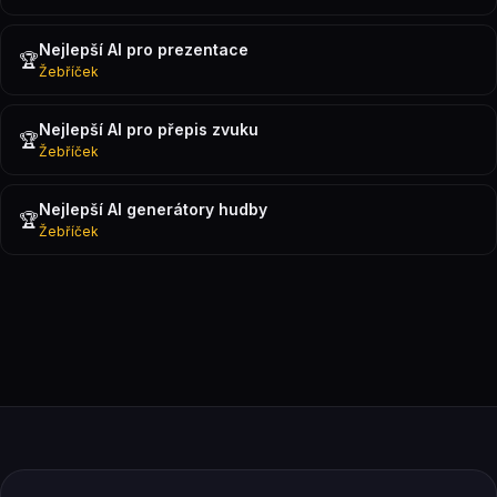
Nejlepší AI pro prezentace
🏆
Žebříček
Nejlepší AI pro přepis zvuku
🏆
Žebříček
Nejlepší AI generátory hudby
🏆
Žebříček