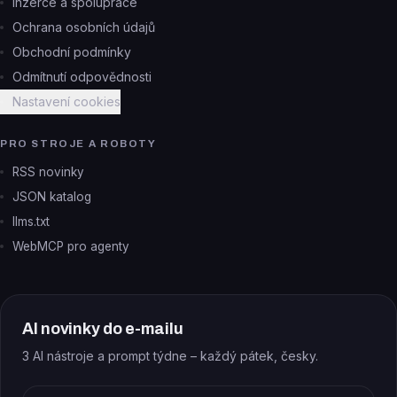
Inzerce a spolupráce
Ochrana osobních údajů
Obchodní podmínky
Odmítnutí odpovědnosti
Nastavení cookies
PRO STROJE A ROBOTY
RSS novinky
JSON katalog
llms.txt
WebMCP pro agenty
AI novinky do e-mailu
3 AI nástroje a prompt týdne – každý pátek, česky.
E-mail