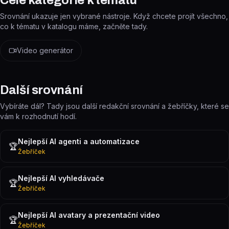
Celé kategorie k tématu
Srovnání ukazuje jen vybrané nástroje. Když chcete projít všechno,
co k tématu v katalogu máme, začněte tady.
Video generátor
Další srovnání
Vybíráte dál? Tady jsou další redakční srovnání a žebříčky, které se
vám k rozhodnutí hodí.
Nejlepší AI agenti a automatizace
🏆
Žebříček
Nejlepší AI vyhledávače
🏆
Žebříček
Nejlepší AI avatary a prezentační video
🏆
Žebříček