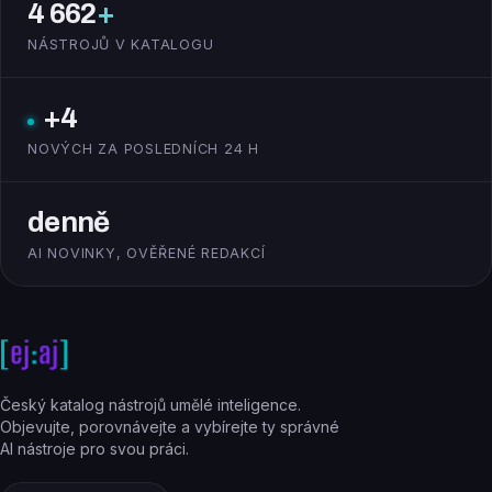
4 662
+
NÁSTROJŮ V KATALOGU
+4
NOVÝCH ZA POSLEDNÍCH 24 H
denně
AI NOVINKY, OVĚŘENÉ REDAKCÍ
Český katalog nástrojů umělé inteligence.
Objevujte, porovnávejte a vybírejte ty správné
AI nástroje pro svou práci.