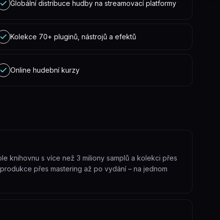
Globální distribuce hudby na streamovací platformy
Kolekce 70+ pluginů, nástrojů a efektů
Online hudební kurzy
mple knihovnu s více než 3 miliony samplů a kolekci přes
 produkce přes mastering až po vydání – na jednom