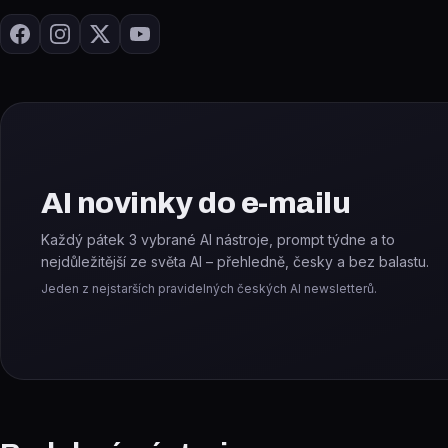
AI novinky do e-mailu
Každý pátek 3 vybrané AI nástroje, prompt týdne a to
nejdůležitější ze světa AI – přehledně, česky a bez balastu.
Jeden z nejstarších pravidelných českých AI newsletterů.