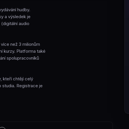
vydávání hudby.
ky a výsledek je
digitální audio
k více než 3 milionům
ní kurzy. Platforma také
dání spolupracovníků
kteří chtějí celý
 studia. Registrace je