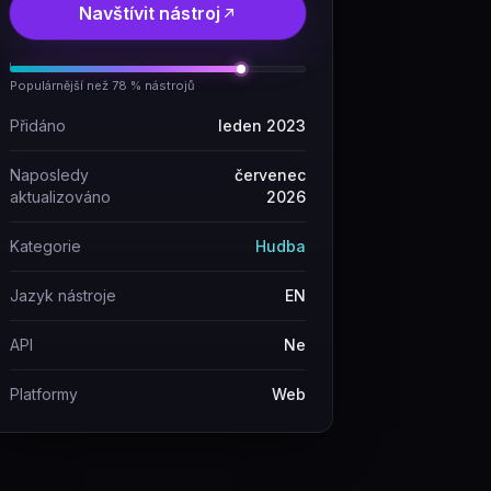
Navštívit nástroj
Populárnější než 78 % nástrojů
Přidáno
leden 2023
Naposledy
červenec
aktualizováno
2026
Kategorie
Hudba
Jazyk nástroje
EN
API
Ne
Platformy
Web