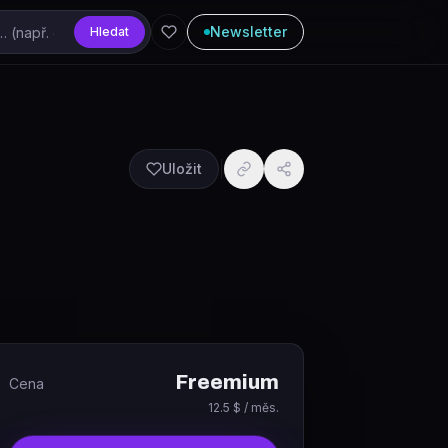
Newsletter
Hledat
Uložit
Freemium
Cena
12.5 $ / měs.