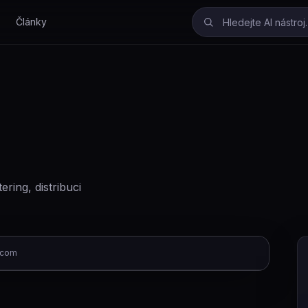
Články
ring, distribuci
.com