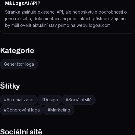
Má LogoAI API?
Stránka zmiňuje existenci API, ale neposkytuje podrobnosti o
jeho rozsahu, dokumentaci ani podmínkách přístupu. Zájemci
by měli ověřit aktuální stav přímo na webu logoai.com.
Kategorie
Generátor loga
Štítky
#
Automatizace
#
Design
#
Sociální sítě
#
Generování loga
#
Marketing
Sociální sítě