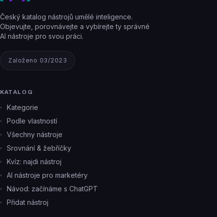
Český katalog nástrojů umělé inteligence.
Objevujte, porovnávejte a vybírejte ty správné
AI nástroje pro svou práci.
Založeno 03/2023
KATALOG
Kategorie
Podle vlastností
Všechny nástroje
Srovnání & žebříčky
Kvíz: najdi nástroj
AI nástroje pro marketéry
Návod: začínáme s ChatGPT
Přidat nástroj