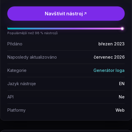
Navštívit nástroj
Populárnější než 98 % nástrojů
Přidáno
březen 2023
Naposledy aktualizováno
červenec 2026
Kategorie
Generátor loga
Jazyk nástroje
EN
API
Ne
Platformy
Web