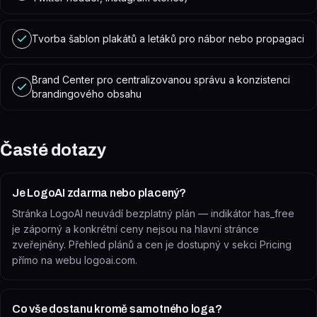
Tvorba šablon plakátů a letáků pro nábor nebo propagaci
Brand Center pro centralizovanou správu a konzistenci
brandingového obsahu
Časté dotazy
Je LogoAI zdarma nebo placený?
Stránka LogoAI neuvádí bezplatný plán — indikátor has_free
je záporný a konkrétní ceny nejsou na hlavní stránce
zveřejněny. Přehled plánů a cen je dostupný v sekci Pricing
přímo na webu logoai.com.
Co vše dostanu kromě samotného loga?