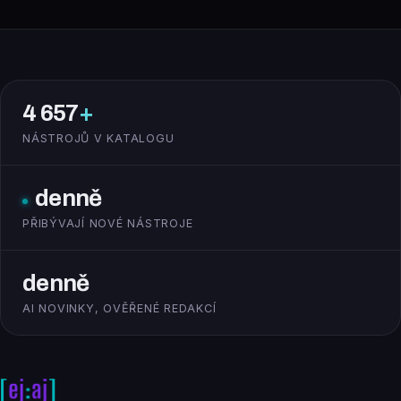
4 657
+
NÁSTROJŮ V KATALOGU
denně
PŘIBÝVAJÍ NOVÉ NÁSTROJE
denně
AI NOVINKY, OVĚŘENÉ REDAKCÍ