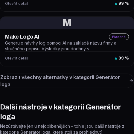
Otevřít detail
99
%
M
Make Logo AI
Placené
Generuje návrhy log pomocí AI na základě názvu firmy a
stručného popisu. Výsledky jsou dodány v...
Otevřít detail
99
%
Zobrazit všechny alternativy v kategorii
Generátor
loga
Další nástroje v kategorii Generátor
loga
Nezůstávejte jen u nejoblíbenějších – tohle jsou další nástroje z
kategorie Generátor loga, které stojí za prohlédnutí.