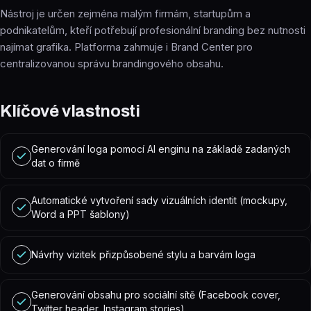
Nástroj je určen zejména malým firmám, startupům a
podnikatelům, kteří potřebují profesionální branding bez nutnosti
najímat grafika. Platforma zahrnuje i Brand Center pro
centralizovanou správu brandingového obsahu.
Klíčové vlastnosti
Generování loga pomocí AI enginu na základě zadaných
dat o firmě
Automatické vytvoření sady vizuálních identit (mockupy,
Word a PPT šablony)
Návrhy vizitek přizpůsobené stylu a barvám loga
Generování obsahu pro sociální sítě (Facebook cover,
Twitter header, Instagram stories)