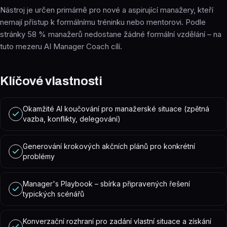
Nástroj je určen primárně pro nové a aspirující manažery, kteří
nemají přístup k formálnímu tréninku nebo mentorovi. Podle
stránky 58 % manažerů nedostane žádné formální vzdělání – na
tuto mezeru AI Manager Coach cílí.
Klíčové vlastnosti
Okamžité AI koučování pro manažerské situace (zpětná
vazba, konflikty, delegování)
Generování krokových akčních plánů pro konkrétní
problémy
Manager's Playbook – sbírka připravených řešení
typických scénářů
Konverzační rozhraní pro zadání vlastní situace a získání