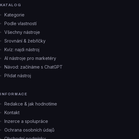
KATALOG
Kategorie
Podle vlastností
Všechny nástroje
Srovnání & žebříčky
Kvíz: najdi nástroj
AI nástroje pro marketéry
Návod: začínáme s ChatGPT
Přidat nástroj
INFORMACE
Redakce & jak hodnotíme
Kontakt
Inzerce a spolupráce
Ochrana osobních údajů
Obchodní podmínky