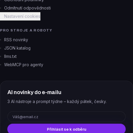
Odmítnutí odpovědnosti
Nastavení cookies
PRO STROJE A ROBOTY
RSS novinky
JSON katalog
llms.txt
WebMCP pro agenty
AI novinky do e-mailu
3 AI nástroje a prompt týdne – každý pátek, česky.
E-mail
Přihlásit se k odběru