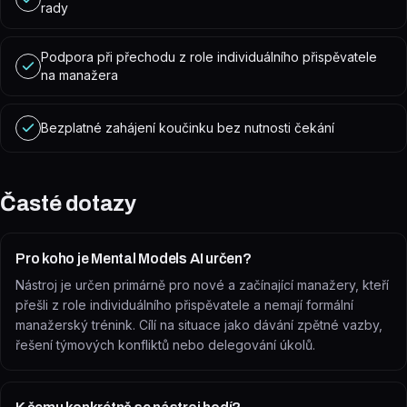
rady
Podpora při přechodu z role individuálního přispěvatele
na manažera
Bezplatné zahájení koučinku bez nutnosti čekání
Časté dotazy
Pro koho je Mental Models AI určen?
Nástroj je určen primárně pro nové a začínající manažery, kteří
přešli z role individuálního přispěvatele a nemají formální
manažerský trénink. Cílí na situace jako dávání zpětné vazby,
řešení týmových konfliktů nebo delegování úkolů.