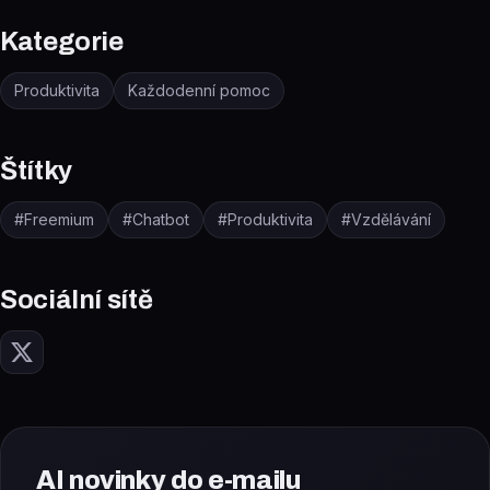
Kategorie
Produktivita
Každodenní pomoc
Štítky
#
Freemium
#
Chatbot
#
Produktivita
#
Vzdělávání
Sociální sítě
AI novinky do e-mailu