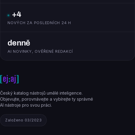
+4
NOVÝCH ZA POSLEDNÍCH 24 H
denně
AI NOVINKY, OVĚŘENÉ REDAKCÍ
Český katalog nástrojů umělé inteligence.
Objevujte, porovnávejte a vybírejte ty správné
AI nástroje pro svou práci.
Založeno 03/2023