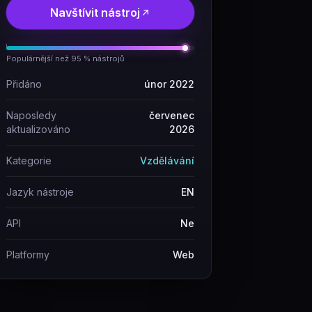
Navštívit nástroj
Populárnější než 95 % nástrojů
Přidáno
únor 2022
Naposledy
červenec
aktualizováno
2026
Kategorie
Vzdělávání
Jazyk nástroje
EN
API
Ne
Platformy
Web