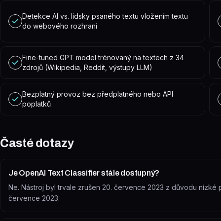
Detekce AI vs. lidsky psaného textu vložením textu
do webového rozhraní
Fine-tuned GPT model trénovaný na textech z 34
zdrojů (Wikipedia, Reddit, výstupy LLM)
Bezplatný provoz bez předplatného nebo API
poplatků
Časté dotazy
Je OpenAI Text Classifier stále dostupný?
Ne. Nástroj byl trvale zrušen 20. července 2023 z důvodu nízké p
července 2023.