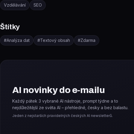
Vzdělávání
SEO
Štítky
#
Analýza dat
#
Textový obsah
#
Zdarma
AI novinky do e-mailu
Každý pátek 3 vybrané AI nástroje, prompt týdne a to
nejdůležitější ze světa AI – přehledně, česky a bez balastu.
Jeden z nejstarších pravidelných českých AI newsletterů.