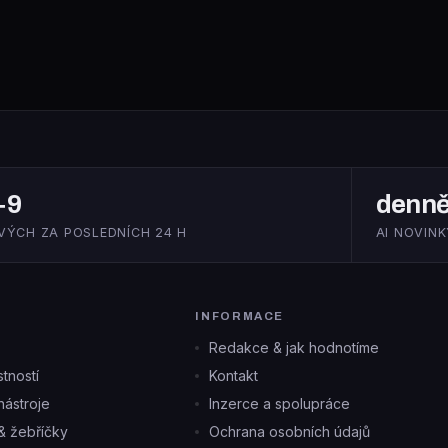
+9
denn
VÝCH ZA POSLEDNÍCH 24 H
AI NOVINK
INFORMACE
Redakce & jak hodnotíme
tností
Kontakt
ástroje
Inzerce a spolupráce
& žebříčky
Ochrana osobních údajů