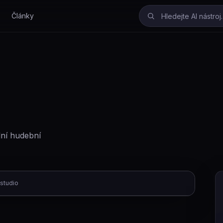
Články
lní hudební
studio