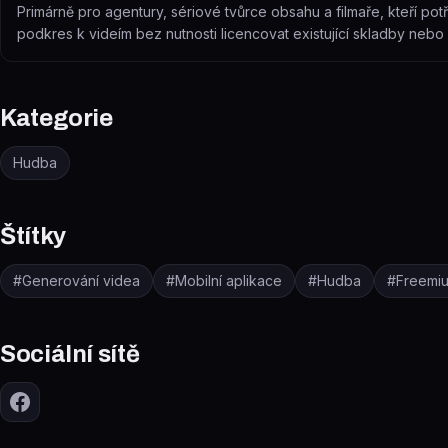
Primárně pro agentury, sériové tvůrce obsahu a filmaře, kteří pot
podkres k videím bez nutnosti licencovat existující skladby nebo 
Kategorie
Hudba
Štítky
#
Generování videa
#
Mobilní aplikace
#
Hudba
#
Freemi
Sociální sítě