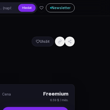
Newsletter
Hledat
Uložit
Freemium
Cena
6.59 $ / měs.