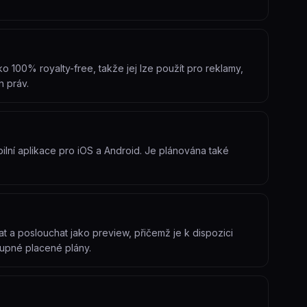
 100% royalty-free, takže jej lze použít pro reklamy,
h práv.
lní aplikace pro iOS a Android. Je plánována také
a poslouchat jako preview, přičemž je k dispozici
tupné placené plány.