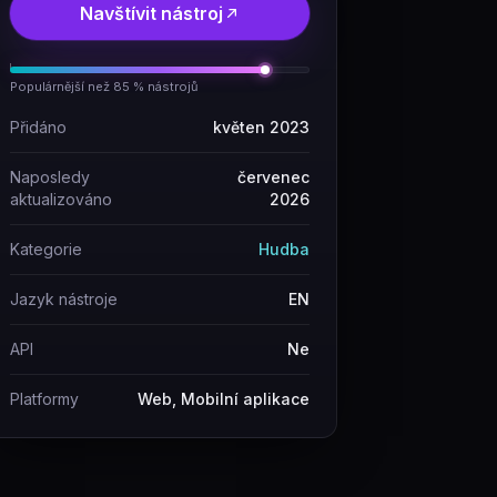
Navštívit nástroj
Populárnější než 85 % nástrojů
Přidáno
květen 2023
Naposledy
červenec
aktualizováno
2026
Kategorie
Hudba
Jazyk nástroje
EN
API
Ne
Platformy
Web, Mobilní aplikace