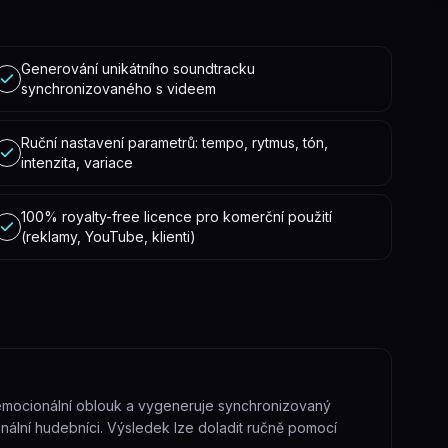
Generování unikátního soundtracku
synchronizovaného s videem
Ruční nastavení parametrů: tempo, rytmus, tón,
intenzita, variace
100% royalty-free licence pro komerční použití
(reklamy, YouTube, klienti)
 emocionální oblouk a vygeneruje synchronizovaný
onální hudebníci. Výsledek lze doladit ručně pomocí