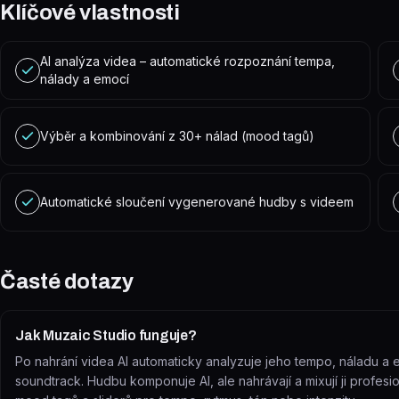
Klíčové vlastnosti
AI analýza videa – automatické rozpoznání tempa,
nálady a emocí
Výběr a kombinování z 30+ nálad (mood tagů)
Automatické sloučení vygenerované hudby s videem
Časté dotazy
Jak Muzaic Studio funguje?
Po nahrání videa AI automaticky analyzuje jeho tempo, náladu a
soundtrack. Hudbu komponuje AI, ale nahrávají a mixují ji profesi