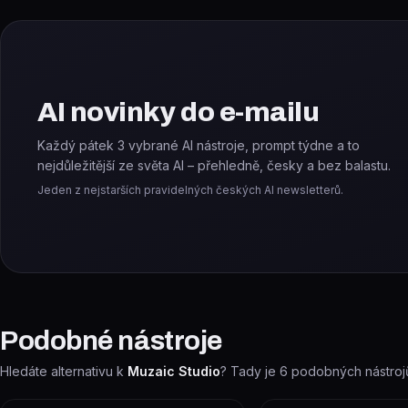
AI novinky do e-mailu
Každý pátek 3 vybrané AI nástroje, prompt týdne a to
nejdůležitější ze světa AI – přehledně, česky a bez balastu.
Jeden z nejstarších pravidelných českých AI newsletterů.
Podobné nástroje
Hledáte alternativu k
Muzaic Studio
? Tady je
6
podobných nástrojů