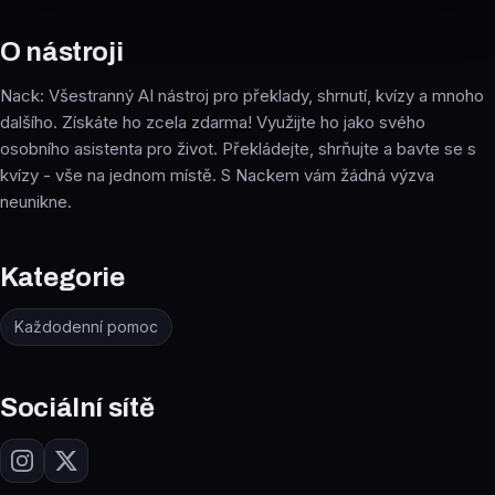
O nástroji
Nack: Všestranný AI nástroj pro překlady, shrnutí, kvízy a mnoho
dalšího. Získáte ho zcela zdarma! Využijte ho jako svého
osobního asistenta pro život. Překládejte, shrňujte a bavte se s
kvízy - vše na jednom místě. S Nackem vám žádná výzva
neunikne.
Kategorie
Každodenní pomoc
Sociální sítě