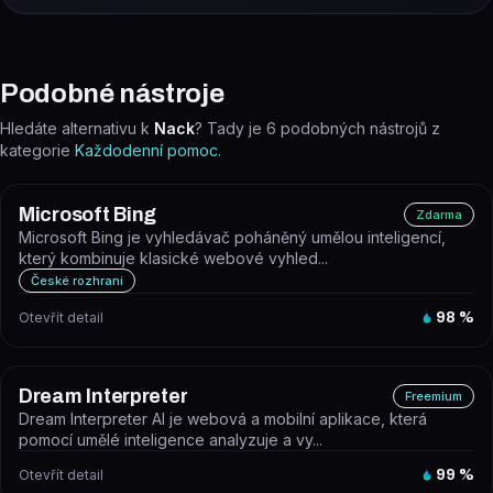
Podobné nástroje
Hledáte alternativu k
Nack
? Tady je
6
podobných nástrojů z
kategorie
Každodenní pomoc
.
Microsoft Bing
Zdarma
Microsoft Bing je vyhledávač poháněný umělou inteligencí,
který kombinuje klasické webové vyhled...
České rozhraní
Otevřít detail
98
%
Dream Interpreter
Freemium
Dream Interpreter AI je webová a mobilní aplikace, která
pomocí umělé inteligence analyzuje a vy...
Otevřít detail
99
%