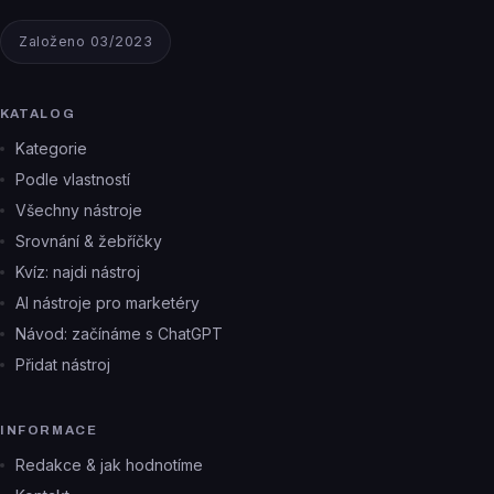
Založeno 03/2023
KATALOG
Kategorie
Podle vlastností
Všechny nástroje
Srovnání & žebříčky
Kvíz: najdi nástroj
AI nástroje pro marketéry
Návod: začínáme s ChatGPT
Přidat nástroj
INFORMACE
Redakce & jak hodnotíme