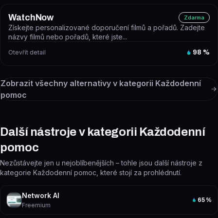
WatchNow
Zdarma
Získejte personalizované doporučení filmů a pořadů. Zadejte
názvy filmů nebo pořadů, které jste...
Otevřít detail
98
%
Zobrazit všechny alternativy v kategorii
Každodenní
pomoc
Další nástroje v kategorii Každodenní
pomoc
Nezůstávejte jen u nejoblíbenějších – tohle jsou další nástroje z
kategorie Každodenní pomoc, které stojí za prohlédnutí.
Network AI
65
%
Freemium