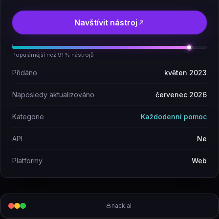
Navštívit nástroj
Populárnější než 91 % nástrojů
Přidáno
květen 2023
Naposledy aktualizováno
červenec 2026
Kategorie
Každodenní pomoc
API
Ne
Platformy
Web
nack.ai