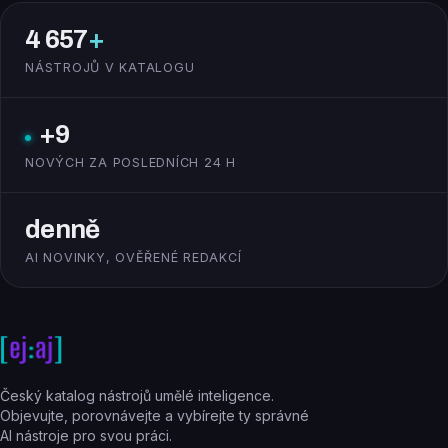
4 657
+
NÁSTROJŮ V KATALOGU
+9
NOVÝCH ZA POSLEDNÍCH 24 H
denně
AI NOVINKY, OVĚŘENÉ REDAKCÍ
Český katalog nástrojů umělé inteligence.
Objevujte, porovnávejte a vybírejte ty správné
AI nástroje pro svou práci.