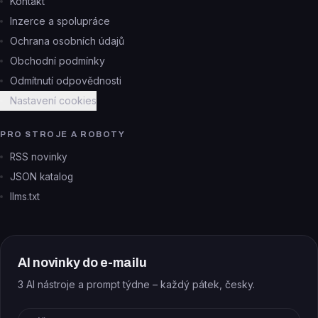
Kontakt
Inzerce a spolupráce
Ochrana osobních údajů
Obchodní podmínky
Odmítnutí odpovědnosti
Nastavení cookies
PRO STROJE A ROBOTY
RSS novinky
JSON katalog
llms.txt
AI novinky do e-mailu
3 AI nástroje a prompt týdne – každý pátek, česky.
E-mail