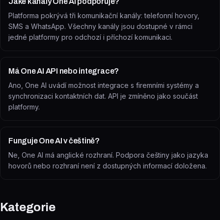
Jaké kanály One AI podporuje?
Platforma pokrývá tři komunikační kanály: telefonní hovory,
SMS a WhatsApp. Všechny kanály jsou dostupné v rámci
jedné platformy pro odchozí i příchozí komunikaci.
Má One AI API nebo integrace?
Ano, One AI uvádí možnost integrace s firemními systémy a
synchronizaci kontaktních dat. API je zmíněno jako součást
platformy.
Funguje One AI v češtině?
Ne, One AI má anglické rozhraní. Podpora češtiny jako jazyka
hovorů nebo rozhraní není z dostupných informací doložena.
Kategorie