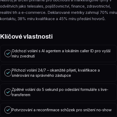
odvětvích jako telesales, pojišťovnictví, finance, zdravotnictví,
realitní trh a e-commerce. Deklarované metriky zahrnují 70% míru
kontaktu, 38% míru kvalifikace a 45% míru předání hovorů.
Klíčové vlastnosti
Odchozí volání s AI agentem a lokálním caller ID pro vyšší
míru zvednutí
Příchozí volání 24/7 – okamžité přijetí, kvalifikace a
směrování na správného zástupce
Zpětné volání do 5 sekund po odeslání formuláře s live-
transferem
Potvrzování a reconfirmace schůzek pro snížení no-show