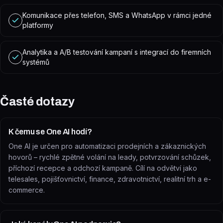
Komunikace přes telefon, SMS a WhatsApp v rámci jedné
platformy
Analytika a A/B testování kampaní s integrací do firemních
systémů
Časté dotazy
K čemu se One AI hodí?
One AI je určen pro automatizaci prodejních a zákaznických
hovorů – rychlé zpětné volání na leady, potvrzování schůzek,
příchozí recepce a odchozí kampaně. Cílí na odvětví jako
telesales, pojišťovnictví, finance, zdravotnictví, realitní trh a e-
commerce.