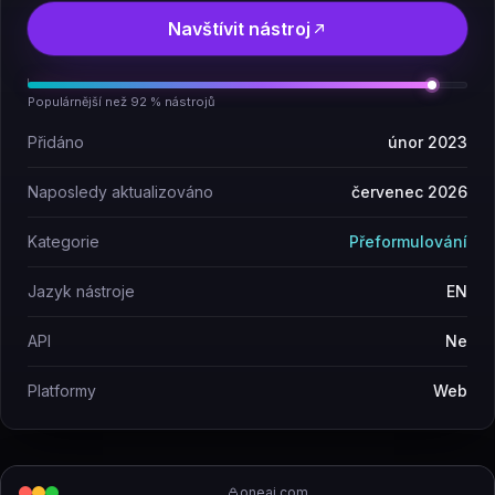
Navštívit nástroj
Populárnější než 92 % nástrojů
Přidáno
únor 2023
Naposledy aktualizováno
červenec 2026
Kategorie
Přeformulování
Jazyk nástroje
EN
API
Ne
Platformy
Web
oneai.com