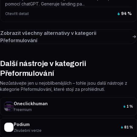
pomocí chatGPT. Generuje landing pa...
Otevřít detail
94
%
Zobrazit všechny alternativy v kategorii
Přeformulování
Další nástroje v kategorii
Přeformulování
Nezůstávejte jen u nejoblíbenějších – tohle jsou další nástroje z
kategorie Přeformulování, které stojí za prohlédnutí.
Oneclickhuman
1
%
Freemium
Podium
81
%
Zkušební verze