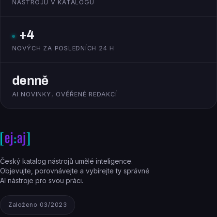
NÁSTROJŮ V KATALOGU
+4
NOVÝCH ZA POSLEDNÍCH 24 H
denně
AI NOVINKY, OVĚŘENÉ REDAKCÍ
Český katalog nástrojů umělé inteligence.
Objevujte, porovnávejte a vybírejte ty správné
AI nástroje pro svou práci.
Založeno 03/2023