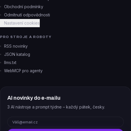
Obchodní podmínky
Odmítnutí odpovědnosti
Nastavení cookies
PRO STROJE A ROBOTY
RSS novinky
JSON katalog
llms.txt
WebMCP pro agenty
AI novinky do e-mailu
3 AI nástroje a prompt týdne – každý pátek, česky.
E-mail