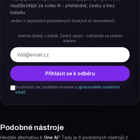
nejdůležitější ze světa AI – přehledně, česky a bez
balastu.
Jeden z nejstarších pravidelných českých AI newsletterů.
Jednou týdně, v pátek. Žádný spam – odhlásíte se jedním
klikem.
E-mail
Přihlásit se k odběru
Souhlasím se zasíláním novinek a
zpracováním osobních
údajů
.
Podobné nástroje
Hledáte alternativu k
One AI
? Tady je
6
podobných nástrojů z