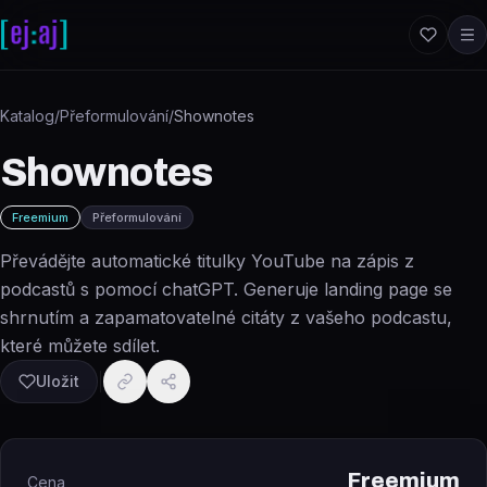
Přeskočit na obsah
Katalog
/
Přeformulování
/
Shownotes
Shownotes
Freemium
Přeformulování
Převádějte automatické titulky YouTube na zápis z
podcastů s pomocí chatGPT. Generuje landing page se
shrnutím a zapamatovatelné citáty z vašeho podcastu,
které můžete sdílet.
Uložit
Freemium
Cena