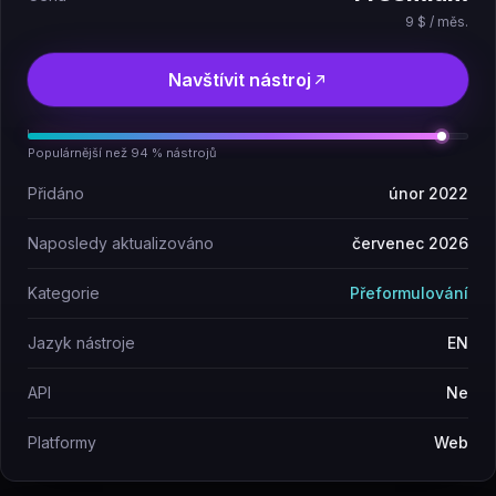
9 $ / měs.
Navštívit nástroj
Populárnější než 94 % nástrojů
Přidáno
únor 2022
Naposledy aktualizováno
červenec 2026
Kategorie
Přeformulování
Jazyk nástroje
EN
API
Ne
Platformy
Web