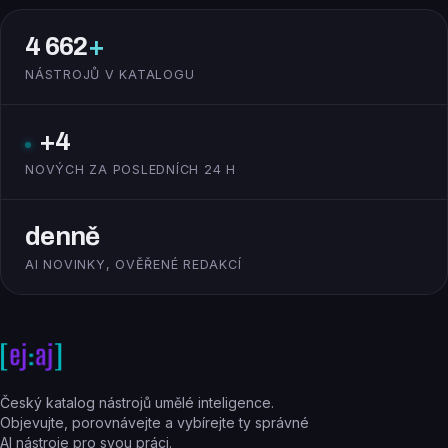
4 662
+
NÁSTROJŮ V KATALOGU
+4
NOVÝCH ZA POSLEDNÍCH 24 H
denně
AI NOVINKY, OVĚŘENÉ REDAKCÍ
Český katalog nástrojů umělé inteligence.
Objevujte, porovnávejte a vybírejte ty správné
AI nástroje pro svou práci.