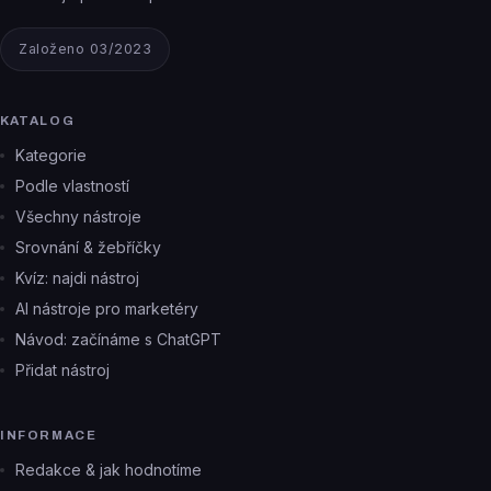
Založeno 03/2023
KATALOG
Kategorie
Podle vlastností
Všechny nástroje
Srovnání & žebříčky
Kvíz: najdi nástroj
AI nástroje pro marketéry
Návod: začínáme s ChatGPT
Přidat nástroj
INFORMACE
Redakce & jak hodnotíme