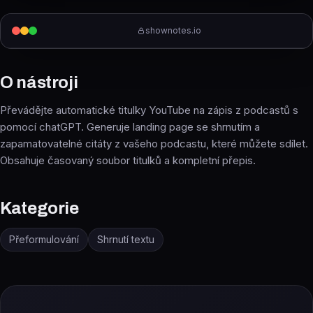
shownotes.io
O nástroji
Převádějte automatické titulky YouTube na zápis z podcastů s
pomocí chatGPT. Generuje landing page se shrnutím a
zapamatovatelné citáty z vašeho podcastu, které můžete sdílet.
Obsahuje časovaný soubor titulků a kompletní přepis.
Kategorie
Přeformulování
Shrnutí textu