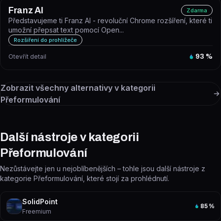
Franz AI
Zdarma
Představujeme ti Franz AI - revoluční Chrome rozšíření, které ti
umožní přepsat text pomocí Open...
Rozšíření do prohlížeče
Otevřít detail
93
%
Zobrazit všechny alternativy v kategorii
Přeformulování
Další nástroje v kategorii
Přeformulování
Nezůstávejte jen u nejoblíbenějších – tohle jsou další nástroje z
kategorie Přeformulování, které stojí za prohlédnutí.
SolidPoint
85
%
Freemium