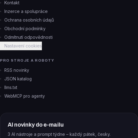
Kontakt
Inzerce a spolupráce
Ochrana osobních údajů
Obchodní podmínky
Odmítnutí odpovědnosti
Nastavení cookies
PRO STROJE A ROBOTY
RSS novinky
JSON katalog
llms.txt
WebMCP pro agenty
AI novinky do e-mailu
3 AI nástroje a prompt týdne – každý pátek, česky.