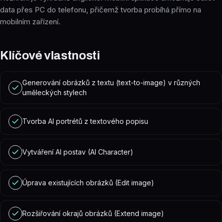
data přes PC do telefonu, přičemž tvorba probíhá přímo na
mobilním zařízení.
Klíčové vlastnosti
Generování obrázků z textu (text-to-image) v různých
uměleckých stylech
Tvorba AI portrétů z textového popisu
Vytváření AI postav (AI Character)
Úprava existujících obrázků (Edit image)
Rozšiřování okrajů obrázků (Extend image)