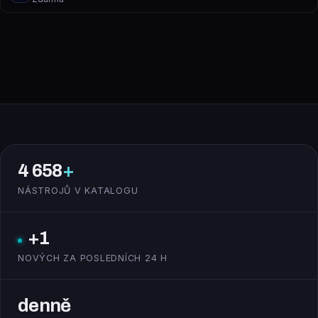
4 658
+
NÁSTROJŮ V KATALOGU
+1
NOVÝCH ZA POSLEDNÍCH 24 H
denně