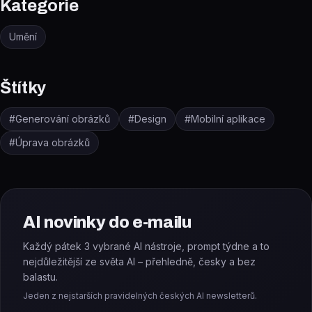
Kategorie
Umění
Štítky
#
Generování obrázků
#
Design
#
Mobilní aplikace
#
Úprava obrázků
AI novinky do e-mailu
Každý pátek 3 vybrané AI nástroje, prompt týdne a to
nejdůležitější ze světa AI – přehledně, česky a bez
balastu.
Jeden z nejstarších pravidelných českých AI newsletterů.