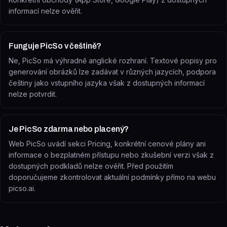
informací nelze ověřit.
Funguje PicSo v češtině?
Ne, PicSo má výhradně anglické rozhraní. Textové popisy pro
generování obrázků lze zadávat v různých jazycích, podpora
češtiny jako vstupního jazyka však z dostupných informací
nelze potvrdit.
Je PicSo zdarma nebo placený?
Web PicSo uvádí sekci Pricing, konkrétní cenové plány ani
informace o bezplatném přístupu nebo zkušební verzi však z
dostupných podkladů nelze ověřit. Před použitím
doporučujeme zkontrolovat aktuální podmínky přímo na webu
picso.ai.