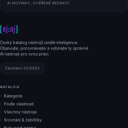
AI NOVINKY, OVĚŘENÉ REDAKCÍ
Český katalog nástrojů umělé inteligence.
Objevujte, porovnávejte a vybírejte ty správné
AI nástroje pro svou práci.
Založeno 03/2023
KATALOG
Kategorie
Podle vlastností
Všechny nástroje
Srovnání & žebříčky
Kvíz: najdi nástroj