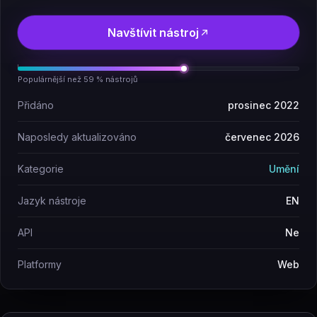
Navštívit nástroj
Populárnější než 59 % nástrojů
Přidáno
prosinec 2022
Naposledy aktualizováno
červenec 2026
Kategorie
Umění
Jazyk nástroje
EN
API
Ne
Platformy
Web