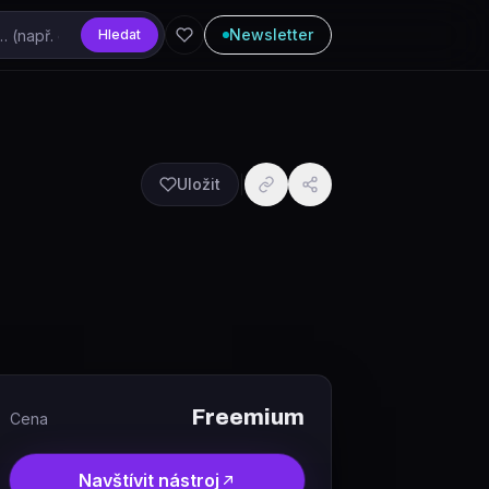
Newsletter
Hledat
Uložit
Freemium
Cena
Navštívit nástroj