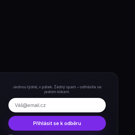
Jednou týdně, v pátek. Žádný spam – odhlásíte se
jedním klikem.
E-mail
Přihlásit se k odběru