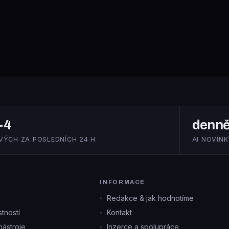
+4
denn
VÝCH ZA POSLEDNÍCH 24 H
AI NOVINK
INFORMACE
Redakce & jak hodnotíme
tností
Kontakt
ástroje
Inzerce a spolupráce