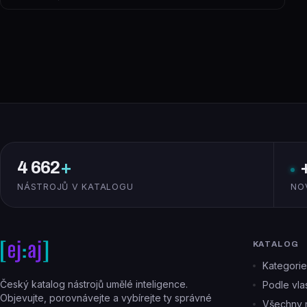
4 662
+
NÁSTROJŮ V KATALOGU
NO
KATALOG
Kategorie
Český katalog nástrojů umělé inteligence.
Podle vlas
Objevujte, porovnávejte a vybírejte ty správné
Všechny n