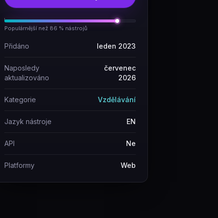
Populárnější než 86 % nástrojů
Přidáno
leden 2023
Naposledy
červenec
aktualizováno
2026
Kategorie
Vzdělávání
Jazyk nástroje
EN
API
Ne
Platformy
Web