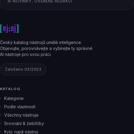
AI NOVINKY, OVĚŘENÉ REDAKCÍ
Český katalog nástrojů umělé inteligence.
Objevujte, porovnávejte a vybírejte ty správné
AI nástroje pro svou práci.
Založeno 03/2023
KATALOG
Kategorie
Podle vlastností
Všechny nástroje
Srovnání & žebříčky
Kvíz: najdi nástroj