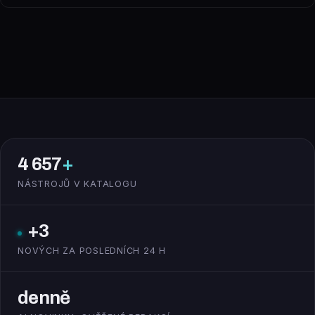
4 657
+
NÁSTROJŮ V KATALOGU
+3
NOVÝCH ZA POSLEDNÍCH 24 H
denně