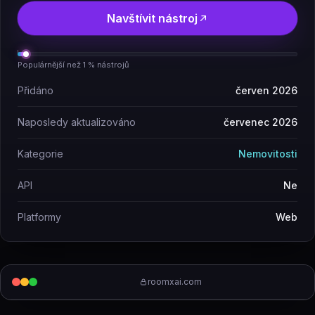
Navštívit nástroj
Populárnější než 1 % nástrojů
Přidáno
červen 2026
Naposledy aktualizováno
červenec 2026
Kategorie
Nemovitosti
API
Ne
Platformy
Web
roomxai.com