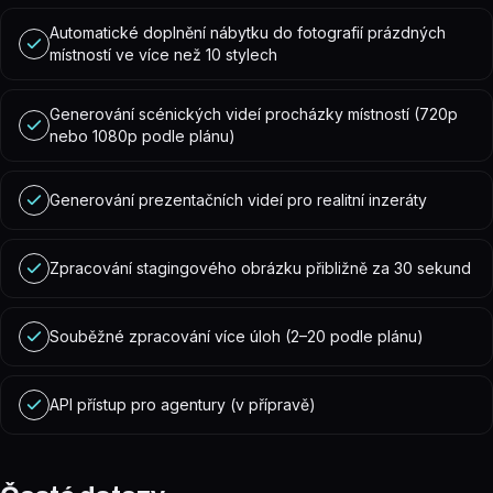
Automatické doplnění nábytku do fotografií prázdných
místností ve více než 10 stylech
Generování scénických videí procházky místností (720p
nebo 1080p podle plánu)
Generování prezentačních videí pro realitní inzeráty
Zpracování stagingového obrázku přibližně za 30 sekund
Souběžné zpracování více úloh (2–20 podle plánu)
API přístup pro agentury (v přípravě)