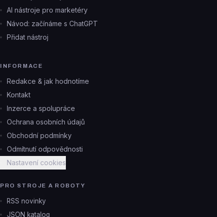
AI nástroje pro marketéry
Návod: začínáme s ChatGPT
Přidat nástroj
INFORMACE
Redakce & jak hodnotíme
Kontakt
Inzerce a spolupráce
Ochrana osobních údajů
Obchodní podmínky
Odmítnutí odpovědnosti
Nastavení cookies
PRO STROJE A ROBOTY
RSS novinky
JSON katalog