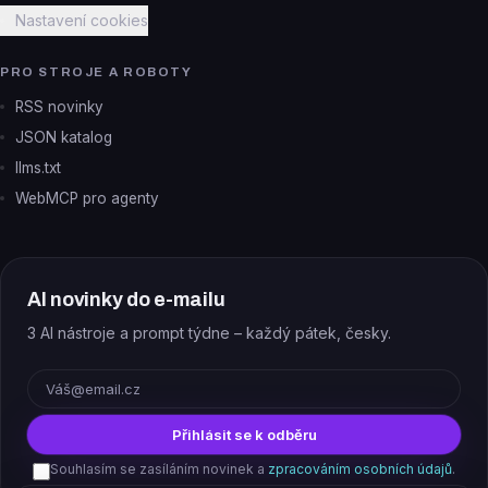
Nastavení cookies
PRO STROJE A ROBOTY
RSS novinky
JSON katalog
llms.txt
WebMCP pro agenty
AI novinky do e-mailu
3 AI nástroje a prompt týdne – každý pátek, česky.
E-mail
Přihlásit se k odběru
Souhlasím se zasíláním novinek a
zpracováním osobních údajů
.