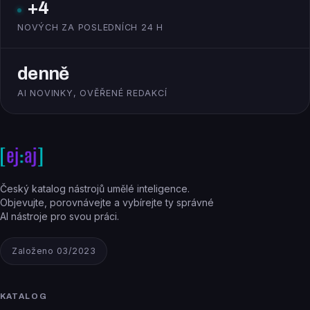
+4
NOVÝCH ZA POSLEDNÍCH 24 H
denně
AI NOVINKY, OVĚŘENÉ REDAKCÍ
Český katalog nástrojů umělé inteligence.
Objevujte, porovnávejte a vybírejte ty správné
AI nástroje pro svou práci.
Založeno 03/2023
KATALOG