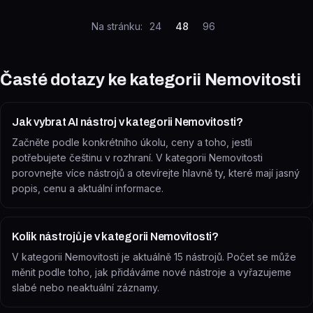
Na stránku:
24
48
96
Časté dotazy ke kategorii
Nemovitosti
Jak vybrat AI nástroj v kategorii Nemovitosti?
Začněte podle konkrétního úkolu, ceny a toho, jestli
potřebujete češtinu v rozhraní. V kategorii Nemovitosti
porovnejte více nástrojů a otevírejte hlavně ty, které mají jasný
popis, cenu a aktuální informace.
Kolik nástrojů je v kategorii Nemovitosti?
V kategorii Nemovitosti je aktuálně 15 nástrojů. Počet se může
měnit podle toho, jak přidáváme nové nástroje a vyřazujeme
slabé nebo neaktuální záznamy.