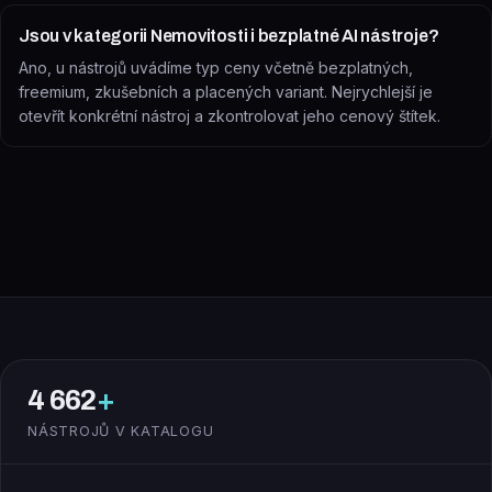
Jsou v kategorii Nemovitosti i bezplatné AI nástroje?
Ano, u nástrojů uvádíme typ ceny včetně bezplatných,
freemium, zkušebních a placených variant. Nejrychlejší je
otevřít konkrétní nástroj a zkontrolovat jeho cenový štítek.
4 662
+
NÁSTROJŮ V KATALOGU