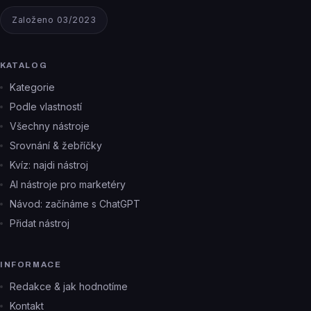
Založeno 03/2023
KATALOG
Kategorie
Podle vlastností
Všechny nástroje
Srovnání & žebříčky
Kvíz: najdi nástroj
AI nástroje pro marketéry
Návod: začínáme s ChatGPT
Přidat nástroj
INFORMACE
Redakce & jak hodnotíme
Kontakt