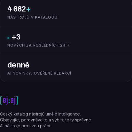
4 662
+
NÁSTROJŮ V KATALOGU
+3
NOVÝCH ZA POSLEDNÍCH 24 H
denně
AI NOVINKY, OVĚŘENÉ REDAKCÍ
Český katalog nástrojů umělé inteligence.
Objevujte, porovnávejte a vybírejte ty správné
AI nástroje pro svou práci.