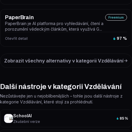
PaperBrain
Freemium
PaperBrain je AI platforma pro vyhledávání, čtení a
porozumění vědeckým článkům, která využívá G...
Otevřít detail
97
%
Zobrazit všechny alternativy v kategorii
Vzdělávání
Další nástroje v kategorii Vzdělávání
Nezůstávejte jen u nejoblíbenějších – tohle jsou další nástroje z
kategorie Vzdělávání, které stojí za prohlédnutí.
SchoolAI
85
%
Zkušební verze