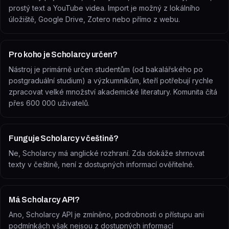
prostý text a YouTube videa. Import je možný z lokálního
úložiště, Google Drive, Zotero nebo přímo z webu.
Pro koho je Scholarcy určen?
Nástroj je primárně určen studentům (od bakalářského po
postgraduální studium) a výzkumníkům, kteří potřebují rychle
zpracovat velké množství akademické literatury. Komunita čítá
přes 600 000 uživatelů.
Funguje Scholarcy v češtině?
Ne, Scholarcy má anglické rozhraní. Zda dokáže shrnovat
texty v češtině, není z dostupných informací ověřitelné.
Má Scholarcy API?
Ano, Scholarcy API je zmíněno, podrobnosti o přístupu ani
podmínkách však nejsou z dostupných informací