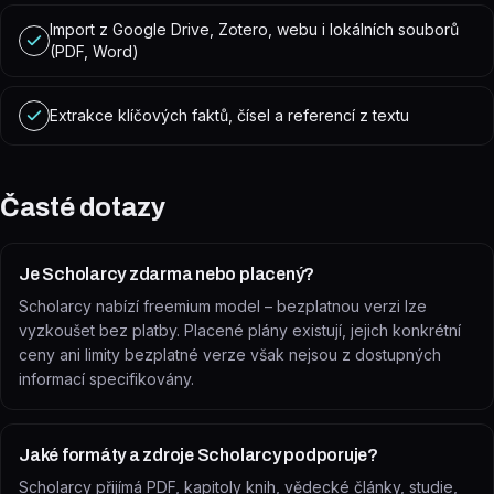
Import z Google Drive, Zotero, webu i lokálních souborů
(PDF, Word)
Extrakce klíčových faktů, čísel a referencí z textu
Časté dotazy
Je Scholarcy zdarma nebo placený?
Scholarcy nabízí freemium model – bezplatnou verzi lze
vyzkoušet bez platby. Placené plány existují, jejich konkrétní
ceny ani limity bezplatné verze však nejsou z dostupných
informací specifikovány.
Jaké formáty a zdroje Scholarcy podporuje?
Scholarcy přijímá PDF, kapitoly knih, vědecké články, studie,