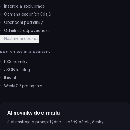
Inzerce a spolupráce
Ochrana osobních údajů
Obchodní podmínky
Odmítnutí odpovědnosti
Nastavení cookies
PRO STROJE A ROBOTY
RSS novinky
JSON katalog
llms.txt
WebMCP pro agenty
AI novinky do e-mailu
3 AI nástroje a prompt týdne – každý pátek, česky.