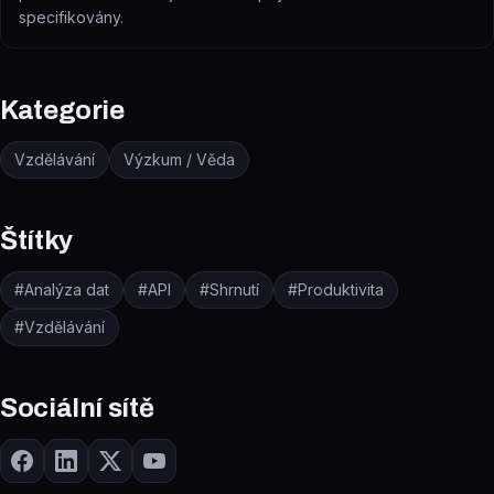
specifikovány.
Kategorie
Vzdělávání
Výzkum / Věda
Štítky
#
Analýza dat
#
API
#
Shrnutí
#
Produktivita
#
Vzdělávání
Sociální sítě