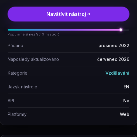
Navštívit nástroj
Populárnější než 93 % nástrojů
Přidáno
prosinec 2022
Naposledy aktualizováno
červenec 2026
Kategorie
Vzdělávání
Jazyk nástroje
EN
API
Ne
Platformy
Web