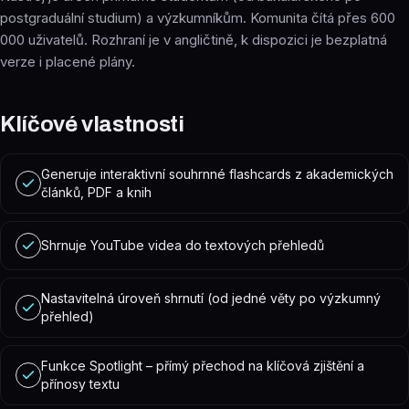
postgraduální studium) a výzkumníkům. Komunita čítá přes 600
000 uživatelů. Rozhraní je v angličtině, k dispozici je bezplatná
verze i placené plány.
Klíčové vlastnosti
Generuje interaktivní souhrnné flashcards z akademických
článků, PDF a knih
Shrnuje YouTube videa do textových přehledů
Nastavitelná úroveň shrnutí (od jedné věty po výzkumný
přehled)
Funkce Spotlight – přímý přechod na klíčová zjištění a
přínosy textu