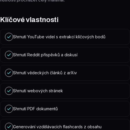
Klíčové vlastnosti
Shrnutí YouTube videí s extrakcí klíčových bodů
Shrnutí Reddit příspěvků a diskusí
Shrnutí vědeckých článků z arXiv
Shrnutí webových stránek
Shrnutí PDF dokumentů
Generování vzdělávacích flashcards z obsahu