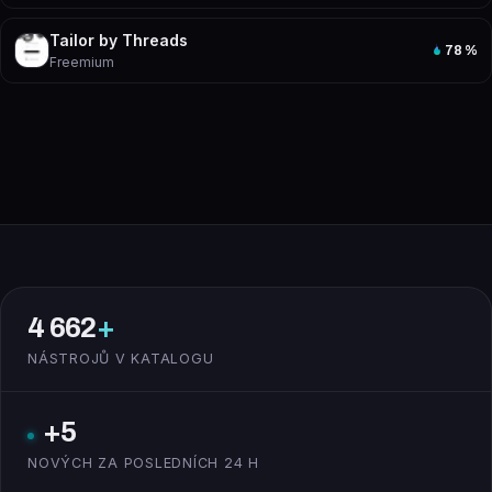
Tailor by Threads
78
%
Freemium
4 662
+
NÁSTROJŮ V KATALOGU
+5
NOVÝCH ZA POSLEDNÍCH 24 H