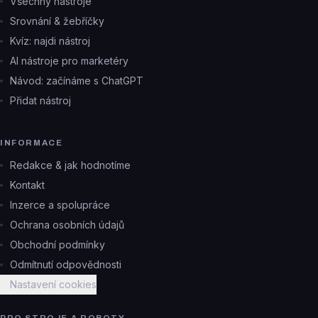
Všechny nástroje
Srovnání & žebříčky
Kvíz: najdi nástroj
AI nástroje pro marketéry
Návod: začínáme s ChatGPT
Přidat nástroj
INFORMACE
Redakce & jak hodnotíme
Kontakt
Inzerce a spolupráce
Ochrana osobních údajů
Obchodní podmínky
Odmítnutí odpovědnosti
Nastavení cookies