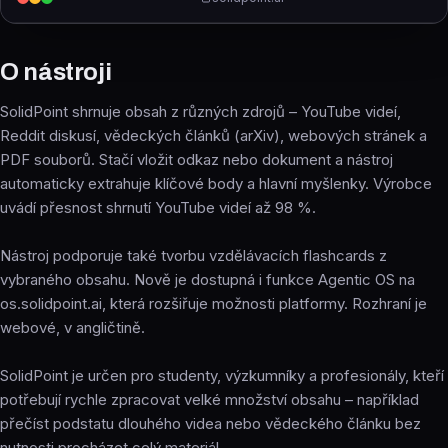
O nástroji
SolidPoint shrnuje obsah z různých zdrojů – YouTube videí,
Reddit diskusí, vědeckých článků (arXiv), webových stránek a
PDF souborů. Stačí vložit odkaz nebo dokument a nástroj
automaticky extrahuje klíčové body a hlavní myšlenky. Výrobce
uvádí přesnost shrnutí YouTube videí až 98 %.
Nástroj podporuje také tvorbu vzdělávacích flashcards z
vybraného obsahu. Nově je dostupná i funkce Agentic OS na
os.solidpoint.ai, která rozšiřuje možnosti platformy. Rozhraní je
webové, v angličtině.
SolidPoint je určen pro studenty, výzkumníky a profesionály, kteří
potřebují rychle zpracovat velké množství obsahu – například
přečíst podstatu dlouhého videa nebo vědeckého článku bez
nutnosti procházet celý materiál.