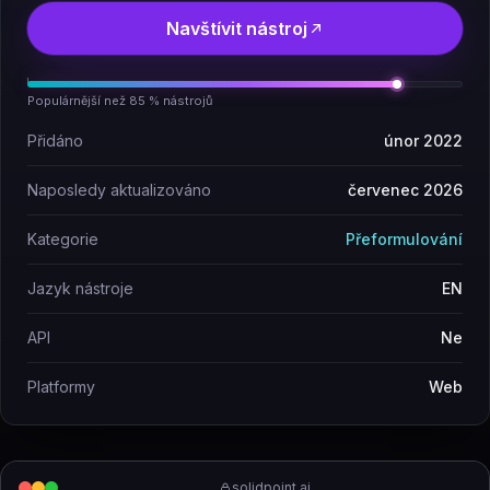
Navštívit nástroj
Populárnější než 85 % nástrojů
Přidáno
únor 2022
Naposledy aktualizováno
červenec 2026
Kategorie
Přeformulování
Jazyk nástroje
EN
API
Ne
Platformy
Web
solidpoint.ai