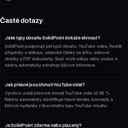
Časté dotazy
Jaké typy obsahu SolidPoint dokáže shrnout?
SolidPoint podporuje pět typů obsahu: YouTube videa, Reddit
příspěvky a diskuse, vědecké články na arXiv, webové
stránky a PDF dokumenty. Stačí vložit odkaz nebo soubor a
nástroj automaticky extrahuje klíčové informace.
Jak přesné jsou shrnutí YouTube videí?
Výrobce uvádí přesnost shrnutí YouTube videí až 98 %.
Nástroj automaticky identifikuje hlavní témata, koncepty a
klíčové myšlenky z libovolného typu YouTube obsahu.
Je SolidPoint zdarma nebo placený?