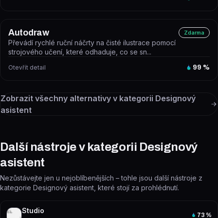
Autodraw
Zdarma
Převádí rychlé ruční náčrty na čisté ilustrace pomocí
strojového učení, které odhaduje, co se sn...
Otevřít detail
99
%
Zobrazit všechny alternativy v kategorii
Designový
asistent
Další nástroje v kategorii Designový
asistent
Nezůstávejte jen u nejoblíbenějších – tohle jsou další nástroje z
kategorie Designový asistent, které stojí za prohlédnutí.
Studio
73
%