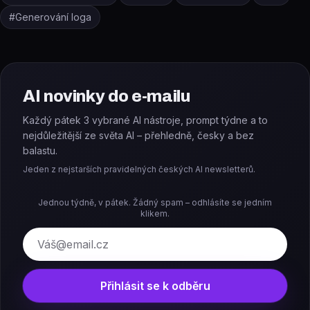
#
Generování loga
AI novinky do e-mailu
Každý pátek 3 vybrané AI nástroje, prompt týdne a to
nejdůležitější ze světa AI – přehledně, česky a bez
balastu.
Jeden z nejstarších pravidelných českých AI newsletterů.
Jednou týdně, v pátek. Žádný spam – odhlásíte se jedním
klikem.
E-mail
Přihlásit se k odběru