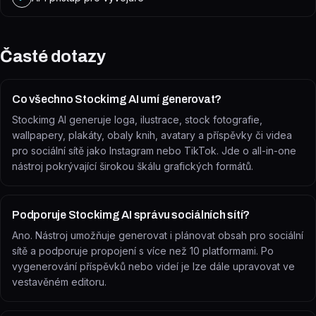
Časté dotazy
Co všechno Stockimg AI umí generovat?
Stockimg AI generuje loga, ilustrace, stock fotografie,
wallpapery, plakáty, obaly knih, avatary a příspěvky či videa
pro sociální sítě jako Instagram nebo TikTok. Jde o all-in-one
nástroj pokrývající širokou škálu grafických formátů.
Podporuje Stockimg AI správu sociálních sítí?
Ano. Nástroj umožňuje generovat i plánovat obsah pro sociální
sítě a podporuje propojení s více než 10 platformami. Po
vygenerování příspěvků nebo videí je lze dále upravovat ve
vestavěném editoru.