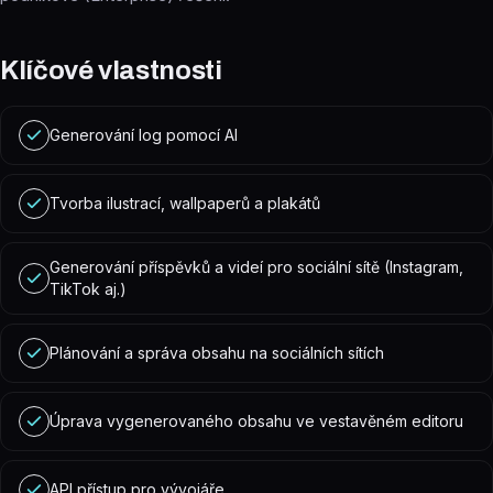
Klíčové vlastnosti
Generování log pomocí AI
Tvorba ilustrací, wallpaperů a plakátů
Generování příspěvků a videí pro sociální sítě (Instagram,
TikTok aj.)
Plánování a správa obsahu na sociálních sítích
Úprava vygenerovaného obsahu ve vestavěném editoru
API přístup pro vývojáře