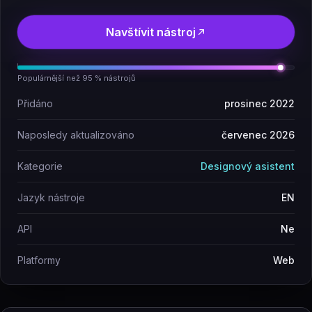
Navštívit nástroj
Populárnější než 95 % nástrojů
Přidáno
prosinec 2022
Naposledy aktualizováno
červenec 2026
Kategorie
Designový asistent
Jazyk nástroje
EN
API
Ne
Platformy
Web