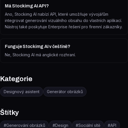
Má Stockimg AI API?
Ano, Stockimg AI nabízí API, které umožňuje vývojářům
integrovat generování vizuálního obsahu do vlastních aplikací.
Nástroj také poskytuje Enterprise řešení pro firemní zákazníky.
Funguje Stockimg AI v češtině?
Ne, Stockimg AI má anglické rozhraní.
Kategorie
Designový asistent
Generátor obrázků
Štítky
#
Generování obrázků
#
Design
#
Sociální sítě
#
API