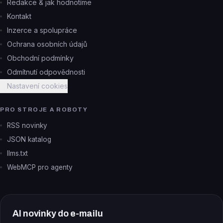
Redakce & jak hodnotíme
Kontakt
Inzerce a spolupráce
Ochrana osobních údajů
Obchodní podmínky
Odmítnutí odpovědnosti
Nastavení cookies
PRO STROJE A ROBOTY
RSS novinky
JSON katalog
llms.txt
WebMCP pro agenty
AI novinky do e-mailu