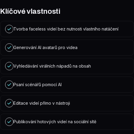
Klíčové vlastnosti
Tvorba faceless videí bez nutnosti vlastního natáčení
Generování AI avatarů pro videa
Vyhledávání virálních nápadů na obsah
Psaní scénářů pomocí AI
Editace videí přímo v nástroji
Publikování hotových videí na sociální sítě