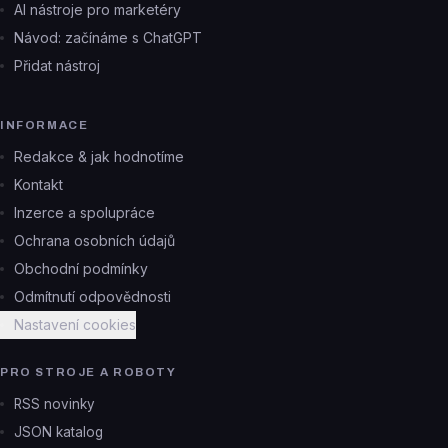
AI nástroje pro marketéry
Návod: začínáme s ChatGPT
Přidat nástroj
INFORMACE
Redakce & jak hodnotíme
Kontakt
Inzerce a spolupráce
Ochrana osobních údajů
Obchodní podmínky
Odmítnutí odpovědnosti
Nastavení cookies
PRO STROJE A ROBOTY
RSS novinky
JSON katalog