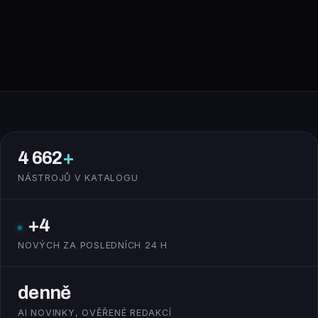
4 662
+
NÁSTROJŮ V KATALOGU
+4
NOVÝCH ZA POSLEDNÍCH 24 H
denně
AI NOVINKY, OVĚŘENÉ REDAKCÍ