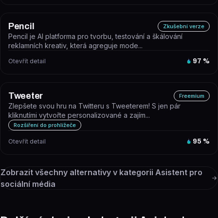
Pencil
Zkušební verze
Pencil je AI platforma pro tvorbu, testování a škálování
reklamních kreativ, která agreguje mode...
Otevřít detail
97
%
Tweeter
Freemium
Zlepšete svou hru na Twitteru s Tweeterem! S jen pár
kliknutími vytvořte personalizované a zajím...
Rozšíření do prohlížeče
Otevřít detail
95
%
Zobrazit všechny alternativy v kategorii
Asistent pro
sociální média