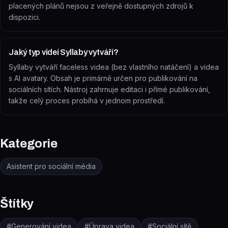
placených plánů nejsou z veřejně dostupných zdrojů k
dispozici.
Jaký typ videí Syllaby vytváří?
Syllaby vytváří faceless videa (bez vlastního natáčení) a videa
s AI avatary. Obsah je primárně určen pro publikování na
sociálních sítích. Nástroj zahrnuje editaci i přímé publikování,
takže celý proces probíhá v jednom prostředí.
Kategorie
Asistent pro sociální média
Štítky
#
Generování videa
#
Úprava videa
#
Sociální sítě