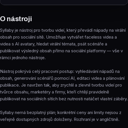
O nástroji
Syllaby je nástroj pro tvorbu videí, který převádí nápady na virální
obsah pro sociální sítě. Umožňuje vytvářet faceless videa a
videa s AI avatary, hledat virální témata, psát scénáře a
publikovat výsledný obsah přímo na sociální platformy — vše v
rámci jednoho nástroje.
Nástroj pokrývá celý pracovní postup: vyhledávání nápadů na
obsah, generování scénářů pomocí AI, editaci videa a plánování
publikace. Je navržen tak, aby zrychlil a zlevnil tvorbu videí pro
tvůrce obsahu, marketéry a firmy, kteří chtějí pravidelně
publikovat na sociálních sítích bez nutnosti natáčet vlastní záběry.
Syllaby nemá bezplatný plán; konkrétní ceny ani limity nejsou z
veřejně dostupných zdrojů doloženy. Rozhraní je v angličtině.