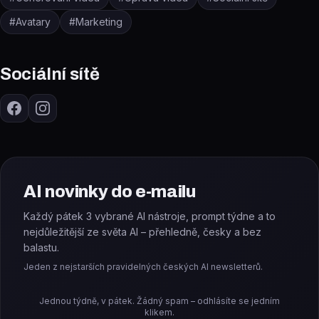
#
Avatary
#
Marketing
Sociální sítě
AI novinky do e-mailu
Každý pátek 3 vybrané AI nástroje, prompt týdne a to
nejdůležitější ze světa AI – přehledně, česky a bez
balastu.
Jeden z nejstarších pravidelných českých AI newsletterů.
Jednou týdně, v pátek. Žádný spam – odhlásíte se jedním
klikem.