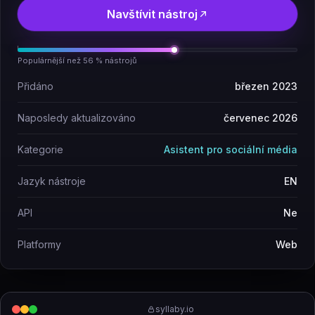
Navštívit nástroj
Populárnější než 56 % nástrojů
Přidáno
březen 2023
Naposledy aktualizováno
červenec 2026
Kategorie
Asistent pro sociální média
Jazyk nástroje
EN
API
Ne
Platformy
Web
syllaby.io