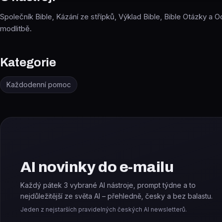
Společník Bible, Kázání ze střípků, Výklad Bible, Bible Otázky a
modlitbě.
Kategorie
Každodenní pomoc
AI novinky do e-mailu
Každý pátek 3 vybrané AI nástroje, prompt týdne a to
nejdůležitější ze světa AI – přehledně, česky a bez balastu.
Jeden z nejstarších pravidelných českých AI newsletterů.