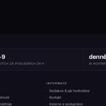
+9
denn
VÝCH ZA POSLEDNÍCH 24 H
AI NOVINK
INFORMACE
Redakce & jak hodnotíme
tností
Kontakt
ástroje
Inzerce a spolupráce