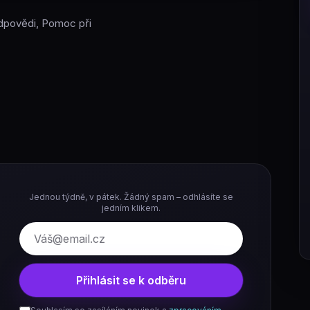
 Odpovědi, Pomoc při
Jednou týdně, v pátek. Žádný spam – odhlásíte se
jedním klikem.
E-mail
Přihlásit se k odběru