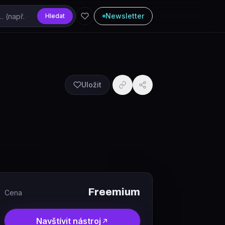
Newsletter
Hledat
Uložit
Freemium
Cena
Navštívit nástroj