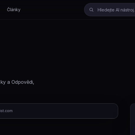
Články
ázky a Odpovědi,
ist.com