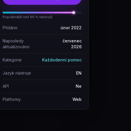
Populárnější než 90 % nástrojů
Přidáno
únor 2022
Naposledy
červenec
aktualizováno
2026
Kategorie
Každodenní pomoc
Jazyk nástroje
EN
API
Ne
Platformy
Web