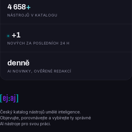
4 658
+
NÁSTROJŮ V KATALOGU
+1
NOVÝCH ZA POSLEDNÍCH 24 H
denně
AI NOVINKY, OVĚŘENÉ REDAKCÍ
Český katalog nástrojů umělé inteligence.
Objevujte, porovnávejte a vybírejte ty správné
AI nástroje pro svou práci.