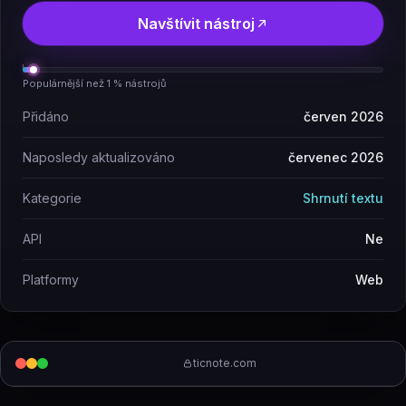
Navštívit nástroj
Populárnější než 1 % nástrojů
Přidáno
červen 2026
Naposledy aktualizováno
červenec 2026
Kategorie
Shrnutí textu
API
Ne
Platformy
Web
ticnote.com