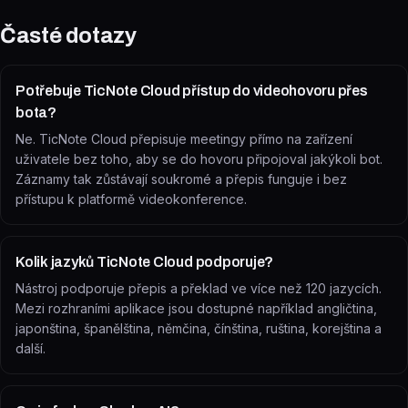
Časté dotazy
Potřebuje TicNote Cloud přístup do videohovoru přes
bota?
Ne. TicNote Cloud přepisuje meetingy přímo na zařízení
uživatele bez toho, aby se do hovoru připojoval jakýkoli bot.
Záznamy tak zůstávají soukromé a přepis funguje i bez
přístupu k platformě videokonference.
Kolik jazyků TicNote Cloud podporuje?
Nástroj podporuje přepis a překlad ve více než 120 jazycích.
Mezi rozhraními aplikace jsou dostupné například angličtina,
japonština, španělština, němčina, čínština, ruština, korejština a
další.