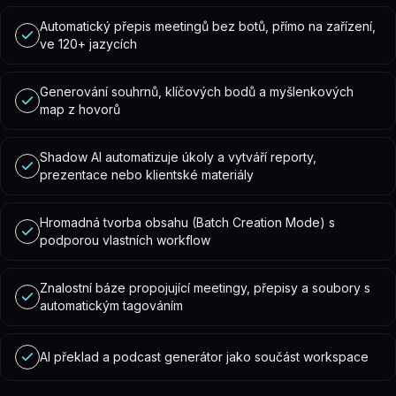
Automatický přepis meetingů bez botů, přímo na zařízení,
ve 120+ jazycích
Generování souhrnů, klíčových bodů a myšlenkových
map z hovorů
Shadow AI automatizuje úkoly a vytváří reporty,
prezentace nebo klientské materiály
Hromadná tvorba obsahu (Batch Creation Mode) s
podporou vlastních workflow
Znalostní báze propojující meetingy, přepisy a soubory s
automatickým tagováním
AI překlad a podcast generátor jako součást workspace