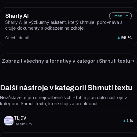
Sharly AI
Freemium
Sharly AI je výzkumný asistent, který shrnuje, porovnává a
cituje dokumenty s odkazem na zdroje.
Otevřít detail
95
%
Zobrazit všechny alternativy v kategorii
Shrnutí textu
Další nástroje v kategorii Shrnutí textu
Nezůstávejte jen u nejoblíbenějších – tohle jsou další nástroje z
kategorie Shrnutí textu, které stojí za prohlédnutí.
TL;DV
1
%
Freemium