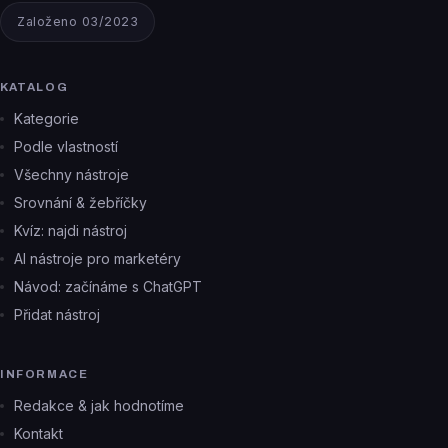
Založeno 03/2023
KATALOG
Kategorie
Podle vlastností
Všechny nástroje
Srovnání & žebříčky
Kvíz: najdi nástroj
AI nástroje pro marketéry
Návod: začínáme s ChatGPT
Přidat nástroj
INFORMACE
Redakce & jak hodnotíme
Kontakt