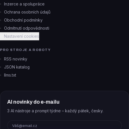
Inzerce a spolupráce
Ochrana osobních údajů
Obchodní podmínky
Odmítnutí odpovědnosti
Nastavení cookies
PRO STROJE A ROBOTY
RSS novinky
JSON katalog
llms.txt
AI novinky do e-mailu
3 AI nástroje a prompt týdne – každý pátek, česky.
E-mail