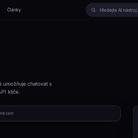
Články
é umožňuje chatovat s
PI klíče.
ind.com