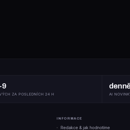
+9
denn
VÝCH ZA POSLEDNÍCH 24 H
AI NOVINK
INFORMACE
Redakce & jak hodnotíme