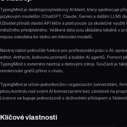
TypingMind je desktopový/webový AI klient, který sjednocuje pří
jazykovým modelům (ChatGPT, Claude, Gemini a dalším LLM) do 
Uživatel přináší vlastní API klíče a platí pouze za skutečné využi
měsíčního předplatného. Veškerá data jsou ukládána lokálně v pro
nejsou odesílána ke sběru ani trénování modelů.
Nástroj nabízí pokročilé funkce pro profesionální práci s AI: sprá
editor, Artifacts, knihovnu promptů a builder AI agentů. Pomocí pl
TypingMind s externími nástroji a datovými zdroji. Součástí je také
renderování grafů přímo v chatu.
TypingMind je určen jednotlivcům i organizacím (univerzitám, firmá
plnou kontrolu nad svými AI konverzacemi bez závislosti na propri
Licence se kupuje jednorázově s doživotním přístupem a 14denní
Klíčové vlastnosti