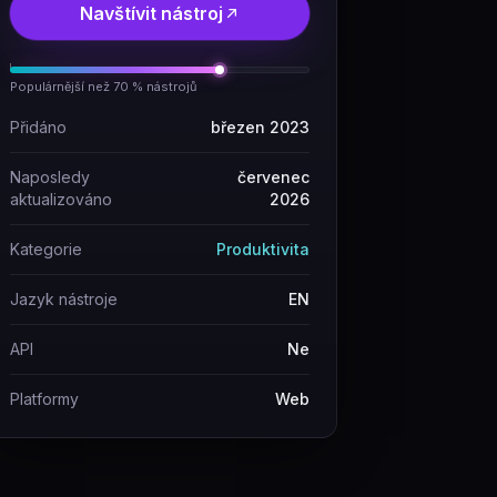
Navštívit nástroj
Populárnější než 70 % nástrojů
Přidáno
březen 2023
Naposledy
červenec
aktualizováno
2026
Kategorie
Produktivita
Jazyk nástroje
EN
API
Ne
Platformy
Web