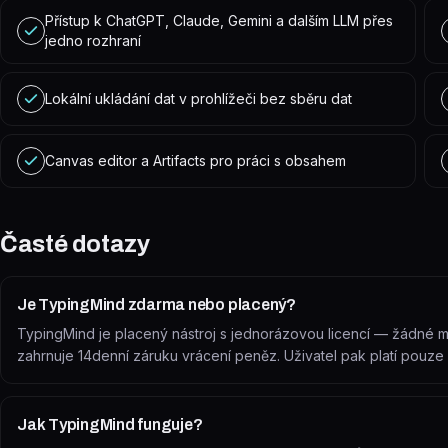
Přístup k ChatGPT, Claude, Gemini a dalším LLM přes
jedno rozhraní
Lokální ukládání dat v prohlížeči bez sběru dat
Canvas editor a Artifacts pro práci s obsahem
Časté dotazy
Je TypingMind zdarma nebo placený?
TypingMind je placený nástroj s jednorázovou licencí — žádné m
zahrnuje 14denní záruku vrácení peněz. Uživatel pak platí pouze z
Jak TypingMind funguje?