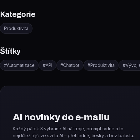
Kategorie
Produktivita
Štítky
#
Automatizace
#
API
#
Chatbot
#
Produktivita
#
Vývoj 
AI novinky do e-mailu
Každý pátek 3 vybrané AI nástroje, prompt týdne a to
nejdůležitější ze světa AI – přehledně, česky a bez balastu.