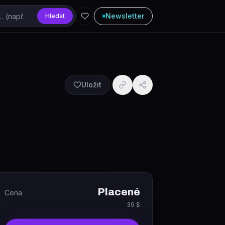
Newsletter
Hledat
Uložit
Placené
Cena
39 $