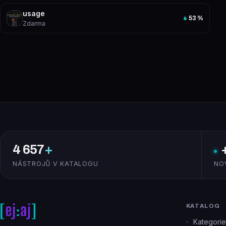
usage
53
%
Zdarma
4 657
+
NÁSTROJŮ V KATALOGU
NO
KATALOG
Kategorie