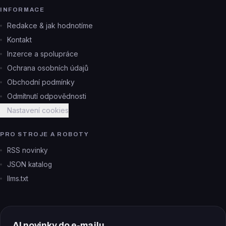
INFORMACE
Redakce & jak hodnotíme
Kontakt
Inzerce a spolupráce
Ochrana osobních údajů
Obchodní podmínky
Odmítnutí odpovědnosti
Nastavení cookies
PRO STROJE A ROBOTY
RSS novinky
JSON katalog
llms.txt
AI novinky do e-mailu