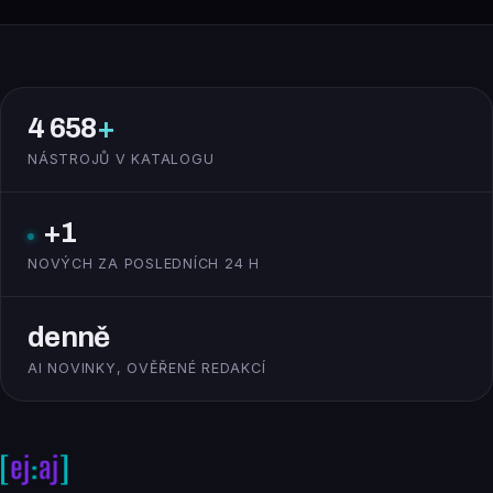
4 658
+
NÁSTROJŮ V KATALOGU
+1
NOVÝCH ZA POSLEDNÍCH 24 H
denně
AI NOVINKY, OVĚŘENÉ REDAKCÍ