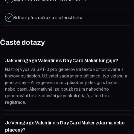
Sdílení přes odkaz a možnost tisku
Časté dotazy
Jak Venngage Valentine's Day Card Maker funguje?
Nástroj využívá GPT-3 pro generování textů kombinované s
knihovnou šablon. Uživatel zadá jméno příjemce, typ vztahu a
jeho zájmy – AI vygeneruje přizpůsobený design s textem
nebo básní. Alternativně lze použít režim náhodného
generování bez zadávání jakýchkoli údajů, a to i bez
registrace.
Je Venngage Valentine's Day Card Maker zdarma nebo
placený?