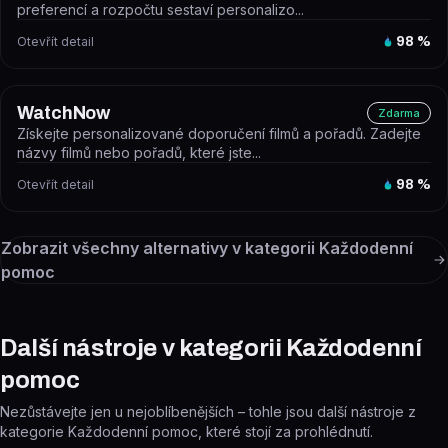
preferencí a rozpočtu sestaví personalizo...
Otevřít detail
98
%
WatchNow
Zdarma
Získejte personalizované doporučení filmů a pořadů. Zadejte
názvy filmů nebo pořadů, které jste...
Otevřít detail
98
%
Zobrazit všechny alternativy v kategorii
Každodenní
pomoc
Další nástroje v kategorii Každodenní
pomoc
Nezůstávejte jen u nejoblíbenějších – tohle jsou další nástroje z
kategorie Každodenní pomoc, které stojí za prohlédnutí.