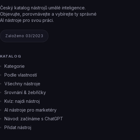
Český katalog nástrojů umělé inteligence.
Objevujte, porovnávejte a vybírejte ty správné
AI nástroje pro svou práci.
Založeno 03/2023
KATALOG
Kategorie
Podle vlastností
Všechny nástroje
Srovnání & žebříčky
Kvíz: najdi nástroj
AI nástroje pro marketéry
Návod: začínáme s ChatGPT
Přidat nástroj