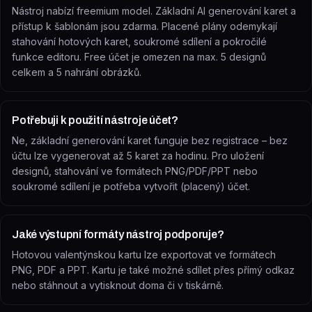
Nástroj nabízí freemium model. Základní AI generování karet a
přístup k šablonám jsou zdarma. Placené plány odemykají
stahování hotových karet, soukromé sdílení a pokročilé
funkce editoru. Free účet je omezen na max. 5 designů
celkem a 5 nahrání obrázků.
Potřebuji k použití nástroje účet?
Ne, základní generování karet funguje bez registrace – bez
účtu lze vygenerovat až 5 karet za hodinu. Pro uložení
designů, stahování ve formátech PNG/PDF/PPT nebo
soukromé sdílení je potřeba vytvořit (placený) účet.
Jaké výstupní formáty nástroj podporuje?
Hotovou valentýnskou kartu lze exportovat ve formátech
PNG, PDF a PPT. Kartu je také možné sdílet přes přímý odkaz
nebo stáhnout a vytisknout doma či v tiskárně.