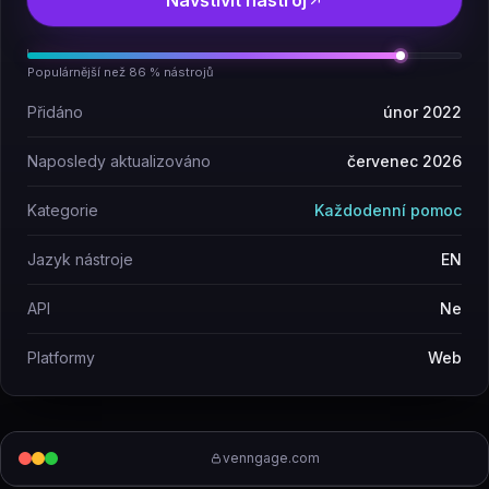
Navštívit nástroj
Populárnější než 86 % nástrojů
Přidáno
únor 2022
Naposledy aktualizováno
červenec 2026
Kategorie
Každodenní pomoc
Jazyk nástroje
EN
API
Ne
Platformy
Web
venngage.com