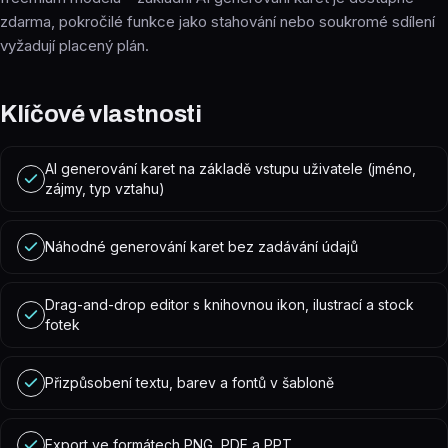
zdarma, pokročilé funkce jako stahování nebo soukromé sdílení
vyžadují placený plán.
Klíčové vlastnosti
AI generování karet na základě vstupu uživatele (jméno,
zájmy, typ vztahu)
Náhodné generování karet bez zadávání údajů
Drag-and-drop editor s knihovnou ikon, ilustrací a stock
fotek
Přizpůsobení textu, barev a fontů v šabloně
Export ve formátech PNG, PDF a PPT