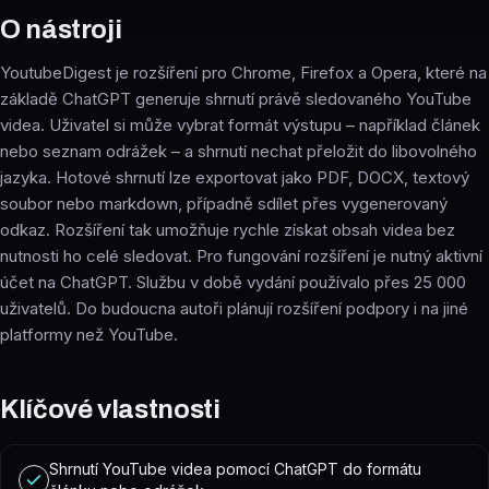
O nástroji
YoutubeDigest je rozšíření pro Chrome, Firefox a Opera, které na
základě ChatGPT generuje shrnutí právě sledovaného YouTube
videa. Uživatel si může vybrat formát výstupu – například článek
nebo seznam odrážek – a shrnutí nechat přeložit do libovolného
jazyka. Hotové shrnutí lze exportovat jako PDF, DOCX, textový
soubor nebo markdown, případně sdílet přes vygenerovaný
odkaz. Rozšíření tak umožňuje rychle získat obsah videa bez
nutnosti ho celé sledovat. Pro fungování rozšíření je nutný aktivní
účet na ChatGPT. Službu v době vydání používalo přes 25 000
uživatelů. Do budoucna autoři plánují rozšíření podpory i na jiné
platformy než YouTube.
Klíčové vlastnosti
Shrnutí YouTube videa pomocí ChatGPT do formátu