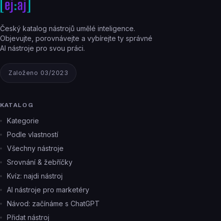
Český katalog nástrojů umělé inteligence.
Objevujte, porovnávejte a vybírejte ty správné
AI nástroje pro svou práci.
Založeno 03/2023
KATALOG
Kategorie
Podle vlastností
Všechny nástroje
Srovnání & žebříčky
Kvíz: najdi nástroj
AI nástroje pro marketéry
Návod: začínáme s ChatGPT
Přidat nástroj