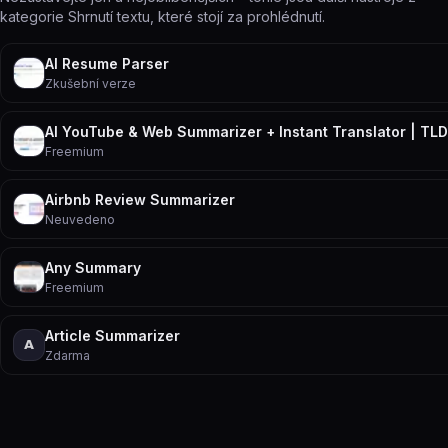
kategorie Shrnutí textu, které stojí za prohlédnutí.
AI Resume Parser
Zkušební verze
AI YouTube & Web Summarizer + Instant Translator | TLD
Freemium
Airbnb Review Summarizer
Neuvedeno
Any Summary
Freemium
Article Summarizer
A
Zdarma