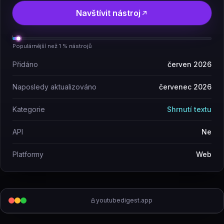
Navštívit nástroj
Populárnější než 1 % nástrojů
Přidáno
červen 2026
Naposledy aktualizováno
červenec 2026
Kategorie
Shrnutí textu
API
Ne
Platformy
Web
youtubedigest.app