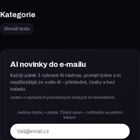
Kategorie
Shrnutí textu
AI novinky do e-mailu
Každý pátek 3 vybrané AI nástroje, prompt týdne a to
nejdůležitější ze světa AI – přehledně, česky a bez
balastu.
Jeden z nejstarších pravidelných českých AI newsletterů.
Jednou týdně, v pátek. Žádný spam – odhlásíte se jedním
klikem.
E-mail