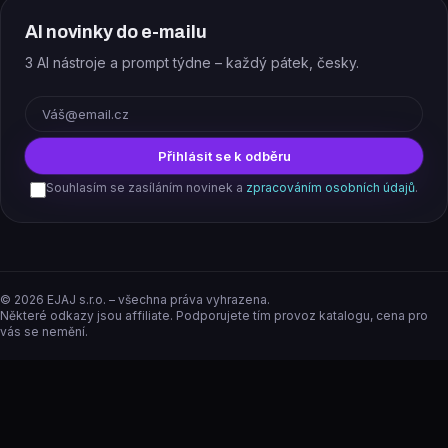
AI novinky do e-mailu
3 AI nástroje a prompt týdne – každý pátek, česky.
E-mail
Přihlásit se k odběru
Souhlasím se zasíláním novinek a
zpracováním osobních údajů
.
©
2026
EJAJ s.r.o. – všechna práva vyhrazena.
Některé odkazy jsou affiliate. Podporujete tím provoz katalogu, cena pro
vás se nemění.