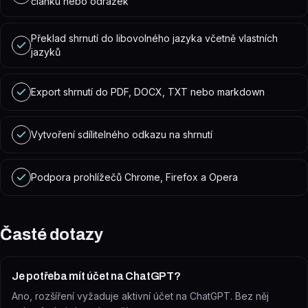
článku nebo odrážek
Překlad shrnutí do libovolného jazyka včetně vlastních
jazyků
Export shrnutí do PDF, DOCX, TXT nebo markdown
Vytvoření sdílitelného odkazu na shrnutí
Podpora prohlížečů Chrome, Firefox a Opera
Časté dotazy
Je potřeba mít účet na ChatGPT?
Ano, rozšíření vyžaduje aktivní účet na ChatGPT. Bez něj