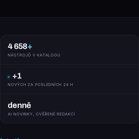
4 658
+
NÁSTROJŮ V KATALOGU
+1
NOVÝCH ZA POSLEDNÍCH 24 H
denně
AI NOVINKY, OVĚŘENÉ REDAKCÍ