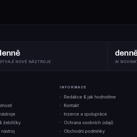
denně
denn
IBÝVAJÍ NOVÉ NÁSTROJE
AI NOVINK
INFORMACE
Redakce & jak hodnotíme
tností
Kontakt
ástroje
Inzerce a spolupráce
& žebříčky
Ochrana osobních údajů
i nástroj
Obchodní podmínky