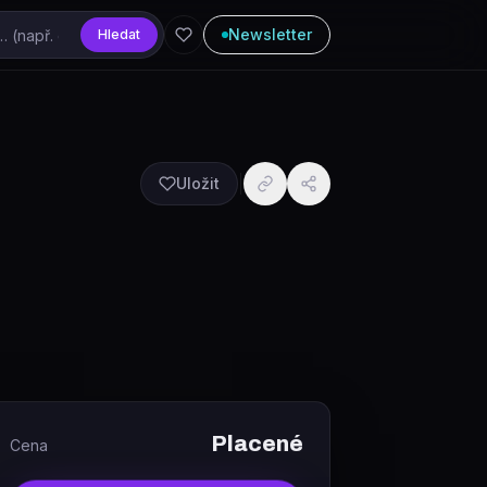
Newsletter
Hledat
Uložit
Placené
Cena