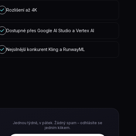
Rozlišení až 4K
Dostupné přes Google AI Studio a Vertex AI
Nejsilnější konkurent Kling a RunwayML
Jednou týdně, v pátek. Žádný spam – odhlásíte se
jedním klikem.