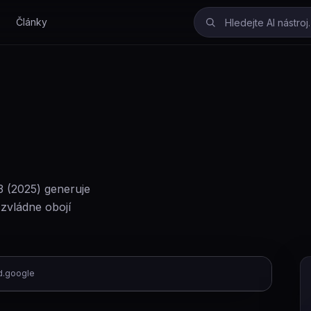
Články
3 (2025) generuje
zvládne obojí
.google