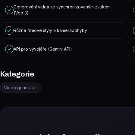
Generování videa se synchronizovaným zvukem
(Veo 3)
Různé filmové styly a kamerapohyby
API pro vývojáře (Gemini API)
Kategorie
Video generátor