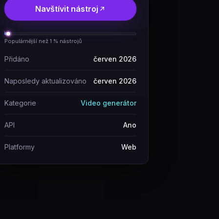
Navštívit nástroj
Populárnější než 1 % nástrojů
Přidáno
červen 2026
Naposledy aktualizováno
červen 2026
Kategorie
Video generátor
API
Ano
Platformy
Web