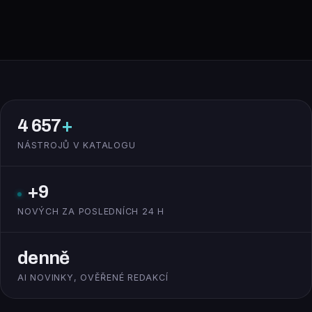
4 657
+
NÁSTROJŮ V KATALOGU
+9
NOVÝCH ZA POSLEDNÍCH 24 H
denně
AI NOVINKY, OVĚŘENÉ REDAKCÍ