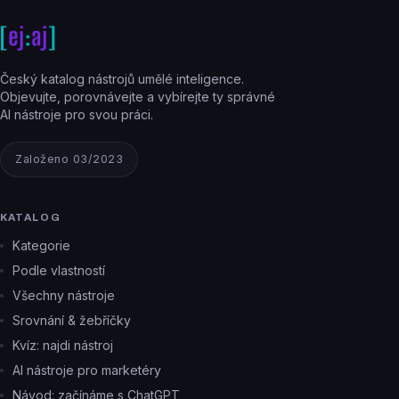
Český katalog nástrojů umělé inteligence.
Objevujte, porovnávejte a vybírejte ty správné
AI nástroje pro svou práci.
Založeno 03/2023
KATALOG
Kategorie
Podle vlastností
Všechny nástroje
Srovnání & žebříčky
Kvíz: najdi nástroj
AI nástroje pro marketéry
Návod: začínáme s ChatGPT