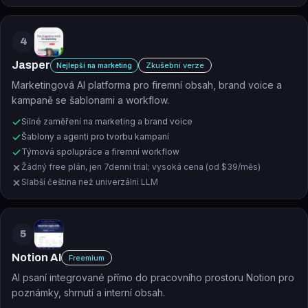
4
Jasper
Zkušební verze
Nejlepší na marketing
Marketingová AI platforma pro firemní obsah, brand voice a
kampaně se šablonami a workflow.
Silné zaměření na marketing a brand voice
Šablony a agenti pro tvorbu kampaní
Týmová spolupráce a firemní workflow
Žádný free plán, jen 7denní trial; vysoká cena (od $39/měs)
Slabší čeština než univerzální LLM
5
Notion AI
Freemium
AI psaní integrované přímo do pracovního prostoru Notion pro
poznámky, shrnutí a interní obsah.