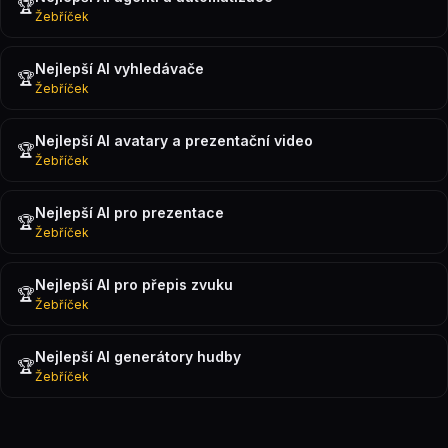
🏆
Žebříček
Nejlepší AI vyhledávače
🏆
Žebříček
Nejlepší AI avatary a prezentační video
🏆
Žebříček
Nejlepší AI pro prezentace
🏆
Žebříček
Nejlepší AI pro přepis zvuku
🏆
Žebříček
Nejlepší AI generátory hudby
🏆
Žebříček