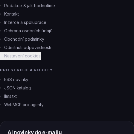
Redakce & jak hodnotíme
Kontakt
Inzerce a spolupráce
Ochrana osobních údajů
Obchodní podmínky
Odmítnutí odpovědnosti
Nastavení cookies
PRO STROJE A ROBOTY
RSS novinky
JSON katalog
llms.txt
WebMCP pro agenty
AI novinky do e-mailu