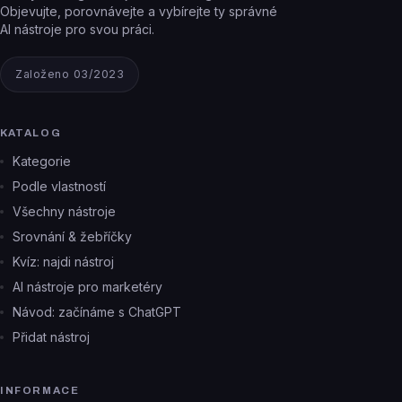
Objevujte, porovnávejte a vybírejte ty správné
AI nástroje pro svou práci.
Založeno 03/2023
KATALOG
Kategorie
Podle vlastností
Všechny nástroje
Srovnání & žebříčky
Kvíz: najdi nástroj
AI nástroje pro marketéry
Návod: začínáme s ChatGPT
Přidat nástroj
INFORMACE