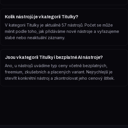
Kolik nástrojů je v kategorii Titulky?
V kategorii Titulky je aktuálně 57 nástrojů. Počet se může
měnit podle toho, jak přidáváme nové nástroje a vyřazujeme
slabé nebo neaktuální záznamy.
Jsou v kategorii Titulky i bezplatné AI nástroje?
Ano, u nástrojů uvádíme typ ceny včetně bezplatných,
freemium, zkušebních a placených variant. Nejrychlejší je
otevřít konkrétní nástroj a zkontrolovat jeho cenový štítek.