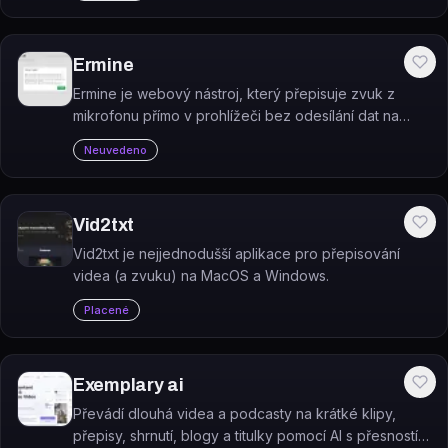
Ermine
Ermine je webový nástroj, který přepisuje zvuk z
mikrofonu přímo v prohlížeči bez odesílání dat na
server.
Neuvedeno
Vid2txt
Vid2txt je nejjednodušší aplikace pro přepisování
videa (a zvuku) na MacOS a Windows.
Placené
Exemplary ai
Převádí dlouhá videa a podcasty na krátké klipy,
přepisy, shrnutí, blogy a titulky pomocí AI s přesností