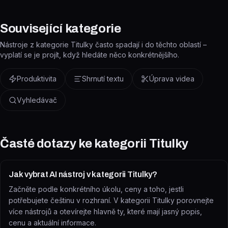
Související kategorie
Nástroje z kategorie Titulky často spadají i do těchto oblastí –
vyplatí se je projít, když hledáte něco konkrétnějšího.
Produktivita
Shrnutí textu
Úprava videa
Vyhledávač
Časté dotazy ke kategorii
Titulky
Jak vybrat AI nástroj v kategorii Titulky?
Začněte podle konkrétního úkolu, ceny a toho, jestli
potřebujete češtinu v rozhraní. V kategorii Titulky porovnejte
více nástrojů a otevírejte hlavně ty, které mají jasný popis,
cenu a aktuální informace.