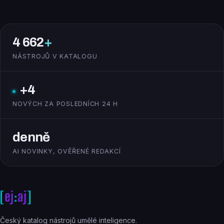
4 662
+
NÁSTROJŮ V KATALOGU
+4
NOVÝCH ZA POSLEDNÍCH 24 H
denně
AI NOVINKY, OVĚŘENÉ REDAKCÍ
Český katalog nástrojů umělé inteligence.