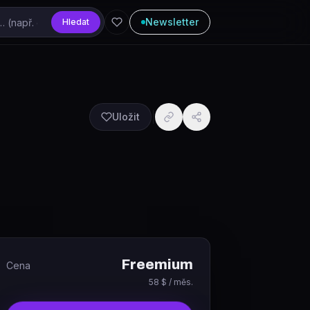
Newsletter
Hledat
Uložit
Freemium
Cena
58 $ / měs.