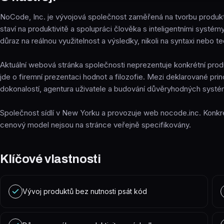
NoCode, Inc. je vývojová společnost zaměřená na tvorbu produk
staví na produktivitě a spolupráci člověka s inteligentními systémy
důraz na reálnou využitelnost a výsledky, nikoli na syntaxi nebo te
Aktuální webová stránka společnosti neprezentuje konkrétní produ
jde o firemní prezentaci hodnot a filozofie. Mezi deklarované prin
dokonalostí, agentura uživatele a budování důvěryhodných systé
Společnost sídlí v New Yorku a provozuje web nocode.inc. Konkrét
cenový model nejsou na stránce veřejně specifikovány.
Klíčové vlastnosti
Vývoj produktů bez nutnosti psát kód