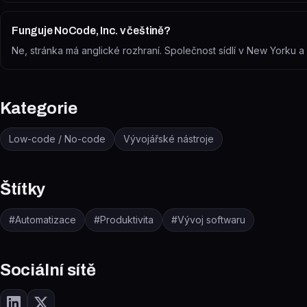
Funguje NoCode, Inc. v češtině?
Ne, stránka má anglické rozhraní. Společnost sídlí v New Yorku 
Kategorie
Low-code / No-code
Vývojářské nástroje
Štítky
#
Automatizace
#
Produktivita
#
Vývoj softwaru
Sociální sítě