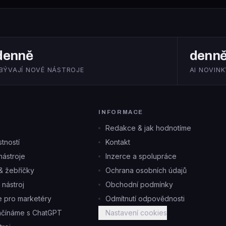
denně
denn
IBÝVAJÍ NOVÉ NÁSTROJE
AI NOVINK
INFORMACE
Redakce & jak hodnotíme
tností
Kontakt
ástroje
Inzerce a spolupráce
& žebříčky
Ochrana osobních údajů
i nástroj
Obchodní podmínky
je pro marketéry
Odmítnutí odpovědnosti
ačínáme s ChatGPT
Nastavení cookies