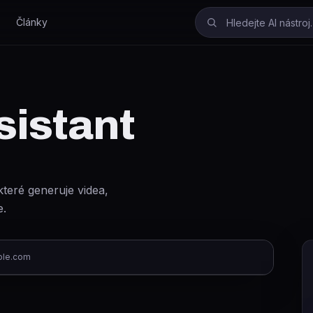
Články
sistant
které generuje videa,
e.
ple.com