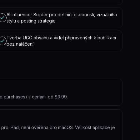
AI Influencer Builder pro definici osobnosti, vizuálního
stylu a posting strategie
Tvorba UGC obsahu a videí připravených k publikaci
bez natáčení
pp purchases) s cenami od $9.99.
a pro iPad, není ověřena pro macOS. Velikost aplikace je