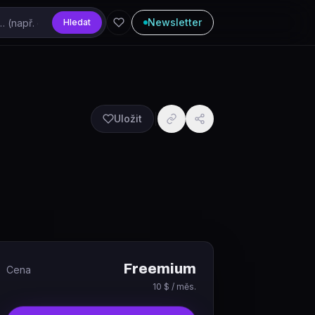
Newsletter
Hledat
Uložit
Freemium
Cena
10 $ / měs.