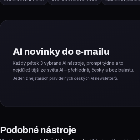
AI novinky do e-mailu
Každý pátek 3 vybrané AI nástroje, prompt týdne a to
nejdůležitější ze světa AI – přehledně, česky a bez balastu.
Jeden z nejstarších pravidelných českých AI newsletterů.
Podobné nástroje