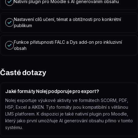
Nativní plugin pro Moodle s AI generováním obsahu
Nastavení cílů učení, témat a obtížnosti pro konkrétní
publikum
Funkce přístupnosti FALC a Dys add-on pro inkluzivní
obsah
Časté dotazy
Jaké formáty Nolej podporuje pro export?
Nolej exportuje výukové aktivity ve formátech SCORM, PDF,
H5P, Excel a AIKEN. Tyto formáty jsou kompatibilní s většinou
LMS platforem. K dispozici je také nativní plugin pro Moodle,
který jako první umožňuje AI generování obsahu přímo v tomto
systému.