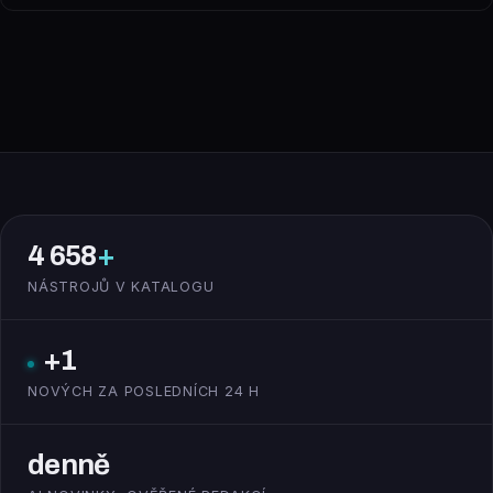
4 658
+
NÁSTROJŮ V KATALOGU
+1
NOVÝCH ZA POSLEDNÍCH 24 H
denně