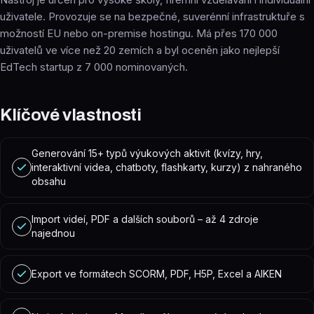
uživatele. Provozuje se na bezpečné, suverénní infrastruktuře s
možností EU nebo on-premise hostingu. Má přes 170 000
uživatelů ve více než 20 zemích a byl oceněn jako nejlepší
EdTech startup z 7 000 nominovaných.
Klíčové vlastnosti
Generování 15+ typů výukových aktivit (kvízy, hry,
interaktivní videa, chatboty, flashkarty, kurzy) z nahraného
obsahu
Import videí, PDF a dalších souborů – až 4 zdroje
najednou
Export ve formátech SCORM, PDF, H5P, Excel a AIKEN