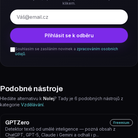
klikem.
E-mail
Přihlásit se k odběru
Souhlasím se zasíláním novinek a
zpracováním osobních
údajů
.
Podobné nástroje
Hledáte alternativu k
Nolej
? Tady je
6
podobných nástrojů z
kategorie
Vzdělávání
.
GPTZero
Freemium
Detektor textů od umělé inteligence — pozná obsah z
ChatGPT, GPT-5, Claude i Gemini a odhalí i p...