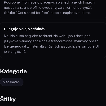
Podrobné informace o placených plánech a jejich limitech
nejsou na stránce přímo uvedeny; zájemci mohou využít
tlačítko "Get started for free" nebo si naplánovat demo.
Funguje Nolej v češtině?
Ne, Nolej má anglické rozhraní. Na webu jsou dostupné
jazykové varianty angličtina a francouzština. Výukový obsah
lze generovat z materiálů v různých jazycích, ale samotné UI
je v angličtině.
Kategorie
Vzdělávání
Štítky