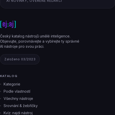
AI NOVINKY, OVĚŘENÉ REDAKCÍ
Český katalog nástrojů umělé inteligence.
Objevujte, porovnávejte a vybírejte ty správné
AI nástroje pro svou práci.
Založeno 03/2023
KATALOG
Kategorie
Podle vlastností
Všechny nástroje
Srovnání & žebříčky
Kvíz: najdi nástroj