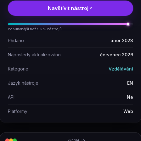
Navštívit nástroj
Populárnější než 96 % nástrojů
Přidáno
únor 2023
Naposledy aktualizováno
červenec 2026
Kategorie
Vzdělávání
Jazyk nástroje
EN
API
Ne
Platformy
Web
nolej.io