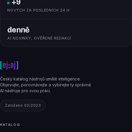
+9
NOVÝCH ZA POSLEDNÍCH 24 H
denně
AI NOVINKY, OVĚŘENÉ REDAKCÍ
Český katalog nástrojů umělé inteligence.
Objevujte, porovnávejte a vybírejte ty správné
AI nástroje pro svou práci.
Založeno 03/2023
KATALOG