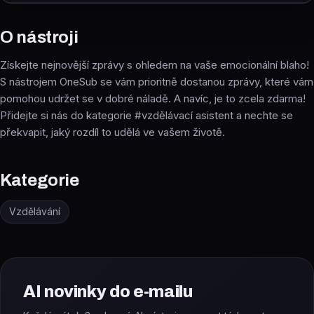
O nástroji
Získejte nejnovější zprávy s ohledem na vaše emocionální blaho!
S nástrojem OneSub se vám prioritně dostanou zprávy, které vám
pomohou udržet se v dobré náladě. A navíc, je to zcela zdarma!
Přidejte si nás do kategorie #vzdělávací asistent a nechte se
překvapit, jaký rozdíl to udělá ve vašem životě.
Kategorie
Vzdělávání
AI novinky do e-mailu