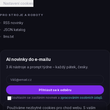
Nastavení cookies
PRO STROJE A ROBOTY
RSS novinky
JSON katalog
llms.txt
AI novinky do e-mailu
3 AI nástroje a prompt týdne – každý pátek, česky.
E-mail
Přihlásit se k odběru
Souhlasím se zasíláním novinek a
zpracováním osobních údajů
.
Používáme nezbytné cookies pro chod webu. S vaším