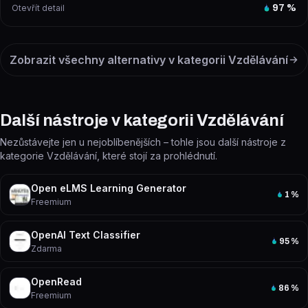
Otevřít detail
97
%
Zobrazit všechny alternativy v kategorii
Vzdělávání
Další nástroje v kategorii Vzdělávání
Nezůstávejte jen u nejoblíbenějších – tohle jsou další nástroje z
kategorie Vzdělávání, které stojí za prohlédnutí.
Open eLMS Learning Generator
1
%
Freemium
OpenAI Text Classifier
95
%
Zdarma
OpenRead
86
%
Freemium