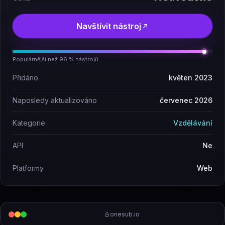
Navštívit nástroj
Populárnější než 96 % nástrojů
Přidáno
květen 2023
Naposledy aktualizováno
červenec 2026
Kategorie
Vzdělávání
API
Ne
Platformy
Web
onesub.io