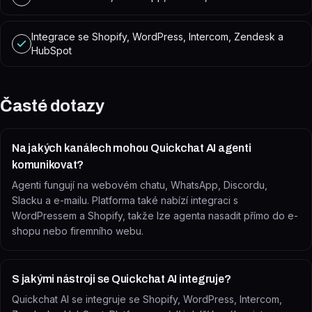
Integrace se Shopify, WordPress, Intercom, Zendesk a
HubSpot
Časté dotazy
Na jakých kanálech mohou Quickchat AI agenti
komunikovat?
Agenti fungují na webovém chatu, WhatsApp, Discordu,
Slacku a e-mailu. Platforma také nabízí integraci s
WordPressem a Shopify, takže lze agenta nasadit přímo do e-
shopu nebo firemního webu.
S jakými nástroji se Quickchat AI integruje?
Quickchat AI se integruje se Shopify, WordPress, Intercom,