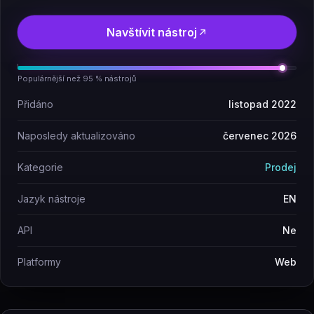
Navštívit nástroj
Populárnější než 95 % nástrojů
Přidáno
listopad 2022
Naposledy aktualizováno
červenec 2026
Kategorie
Prodej
Jazyk nástroje
EN
API
Ne
Platformy
Web