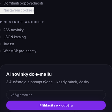
Odmítnutí odpovědnosti
Nastavení cookies
PRO STROJE A ROBOTY
RSS novinky
JSON katalog
llms.txt
WebMCP pro agenty
AI novinky do e-mailu
3 AI nástroje a prompt týdne – každý pátek, česky.
E-mail
Přihlásit se k odběru