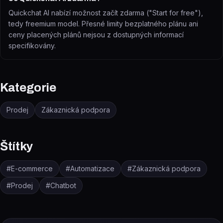
Quickchat AI nabízí možnost začít zdarma ("Start for free"),
tedy freemium model. Přesné limity bezplatného plánu ani
ceny placených plánů nejsou z dostupných informací
specifikovány.
Kategorie
Prodej
Zákaznická podpora
Štítky
#
E-commerce
#
Automatizace
#
Zákaznická podpora
#
Prodej
#
Chatbot