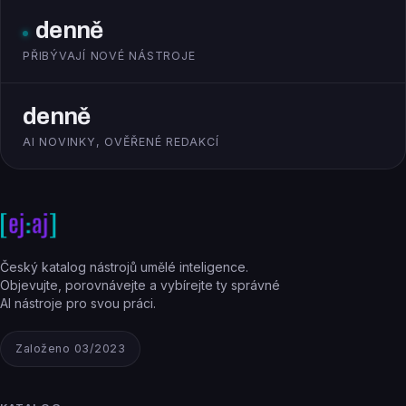
denně
PŘIBÝVAJÍ NOVÉ NÁSTROJE
denně
AI NOVINKY, OVĚŘENÉ REDAKCÍ
Český katalog nástrojů umělé inteligence.
Objevujte, porovnávejte a vybírejte ty správné
AI nástroje pro svou práci.
Založeno 03/2023