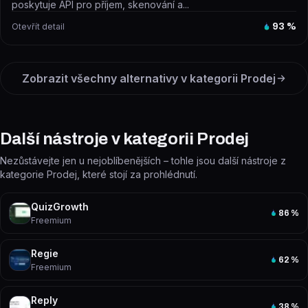
poskytuje API pro příjem, skenování a...
Otevřít detail
93
%
Zobrazit všechny alternativy v kategorii
Prodej
Další nástroje v kategorii Prodej
Nezůstávejte jen u nejoblíbenějších – tohle jsou další nástroje z
kategorie Prodej, které stojí za prohlédnutí.
QuizGrowth
86
%
Freemium
Regie
62
%
Freemium
Reply
38
%