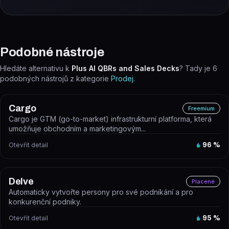
Podobné nástroje
Hledáte alternativu k
Plus AI QBRs and Sales Decks
? Tady je
6
podobných nástrojů z kategorie
Prodej
.
Cargo
Freemium
Cargo je GTM (go-to-market) infrastrukturní platforma, která
umožňuje obchodním a marketingovým...
Otevřít detail
96
%
Delve
Placené
Automaticky vytvořte persony pro své podnikání a pro
konkurenční podniky.
Otevřít detail
95
%