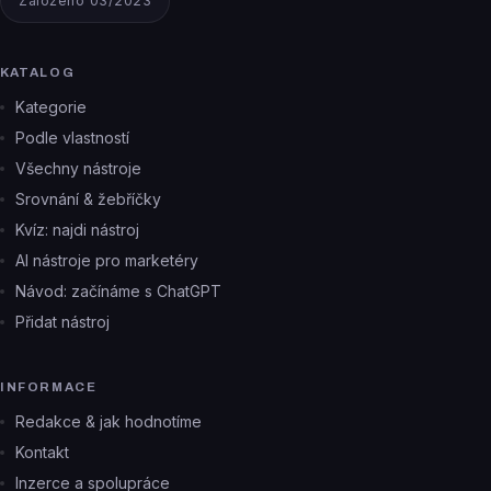
Založeno 03/2023
KATALOG
Kategorie
Podle vlastností
Všechny nástroje
Srovnání & žebříčky
Kvíz: najdi nástroj
AI nástroje pro marketéry
Návod: začínáme s ChatGPT
Přidat nástroj
INFORMACE
Redakce & jak hodnotíme
Kontakt
Inzerce a spolupráce