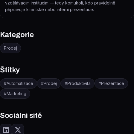
vzdělávacím institucím — tedy komukoli, kdo pravidelně
připravuje klientské nebo interní prezentace.
Kategorie
Prodej
Štítky
#
Automatizace
#
Prodej
#
Produktivita
#
Prezentace
#
Marketing
Sociální sítě