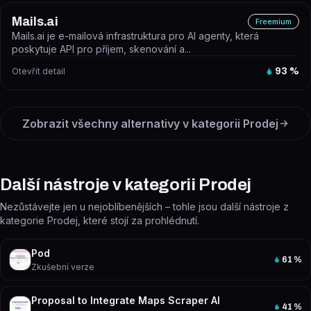
Mails.ai
Freemium
Mails.ai je e-mailová infrastruktura pro AI agenty, která
poskytuje API pro příjem, skenování a...
Otevřít detail
93
%
Zobrazit všechny alternativy v kategorii
Prodej
Další nástroje v kategorii Prodej
Nezůstávejte jen u nejoblíbenějších – tohle jsou další nástroje z
kategorie Prodej, které stojí za prohlédnutí.
Pod
61
%
Zkušební verze
Proposal to Integrate Maps Scraper AI
41
%