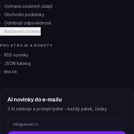
Ochrana osobních údajů
Obchodní podmínky
Odmítnutí odpovědnosti
Nastavení cookies
PRO STROJE A ROBOTY
RSS novinky
JSON katalog
llms.txt
AI novinky do e-mailu
3 AI nástroje a prompt týdne – každý pátek, česky.
E-mail