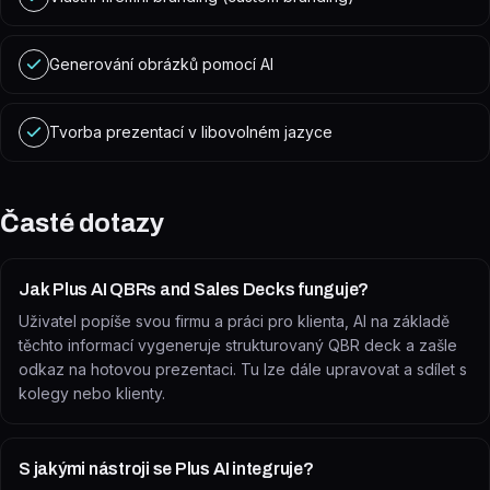
Generování obrázků pomocí AI
Tvorba prezentací v libovolném jazyce
Časté dotazy
Jak Plus AI QBRs and Sales Decks funguje?
Uživatel popíše svou firmu a práci pro klienta, AI na základě
těchto informací vygeneruje strukturovaný QBR deck a zašle
odkaz na hotovou prezentaci. Tu lze dále upravovat a sdílet s
kolegy nebo klienty.
S jakými nástroji se Plus AI integruje?