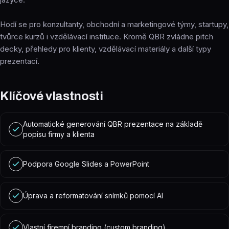
Hodí se pro konzultanty, obchodní a marketingové týmy, startupy,
tvůrce kurzů i vzdělávací instituce. Kromě QBR zvládne pitch
decky, přehledy pro klienty, vzdělávací materiály a další typy
prezentací.
Klíčové vlastnosti
Automatické generování QBR prezentace na základě
popisu firmy a klienta
Podpora Google Slides a PowerPoint
Úprava a reformatování snímků pomocí AI
Vlastní firemní branding (custom branding)