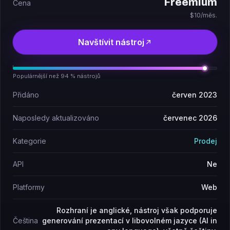
Freemium
Cena
$10/měs.
Navštívit nástroj
Populárnější než 94 % nástrojů
Přidáno
červen 2023
Naposledy aktualizováno
červenec 2026
Kategorie
Prodej
API
Ne
Platformy
Web
Rozhraní je anglické, nástroj však podporuje
Čeština
generování prezentací v libovolném jazyce (AI in