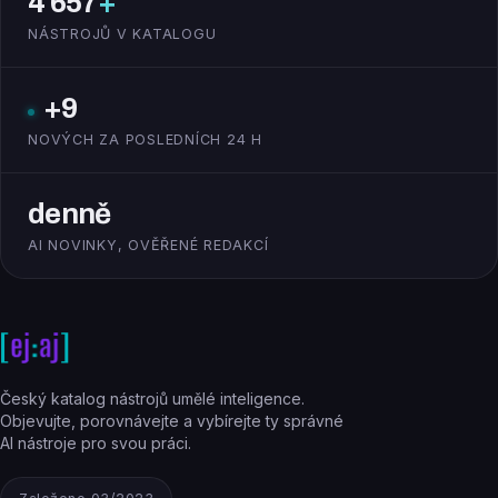
4 657
+
NÁSTROJŮ V KATALOGU
+9
NOVÝCH ZA POSLEDNÍCH 24 H
denně
AI NOVINKY, OVĚŘENÉ REDAKCÍ
Český katalog nástrojů umělé inteligence.
Objevujte, porovnávejte a vybírejte ty správné
AI nástroje pro svou práci.