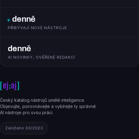
denně
PŘIBÝVAJÍ NOVÉ NÁSTROJE
denně
AI NOVINKY, OVĚŘENÉ REDAKCÍ
Český katalog nástrojů umělé inteligence.
Objevujte, porovnávejte a vybírejte ty správné
AI nástroje pro svou práci.
Založeno 03/2023