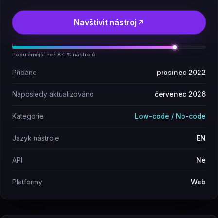
Navštívit nástroj
Populárnější než 84 % nástrojů
Přidáno
prosinec 2022
Naposledy aktualizováno
červenec 2026
Kategorie
Low-code / No-code
Jazyk nástroje
EN
API
Ne
Platformy
Web