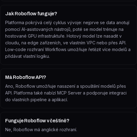
Jak Roboflow funguje?
Platforma pokrývá celý cyklus vývoje: nejprve se data anotují
pomocí AI-asistovaných nástrojů, poté se model trénuje na
hostované GPU infrastruktuře. Hotový model lze nasadit v
cloudu, na edge zařízeních, ve vlastním VPC nebo přes API.
Low-code rozhraní Workflows umožňuje řetězit více modelů a
přidávat vlastní logiku.
Má Roboflow API?
Ano, Roboflow umožňuje nasazení a spouštění modelů přes
API. Platforma také nabízí MCP Server a podporuje integraci
do vlastních pipeline a aplikací.
Funguje Roboflow v češtině?
Ne, Roboflow má anglické rozhraní.