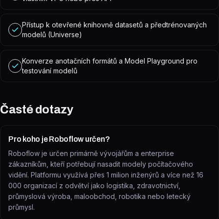
Přístup k otevřené knihovně datasetů a předtrénovaných
modelů (Universe)
Konverze anotačních formátů a Model Playground pro
testování modelů
Časté dotazy
Pro koho je Roboflow určen?
Roboflow je určen primárně vývojářům a enterprise
zákazníkům, kteří potřebují nasadit modely počítačového
vidění. Platformu využívá přes 1 milion inženýrů a více než 16
000 organizací z odvětví jako logistika, zdravotnictví,
průmyslová výroba, maloobchod, robotika nebo letecký
průmysl.