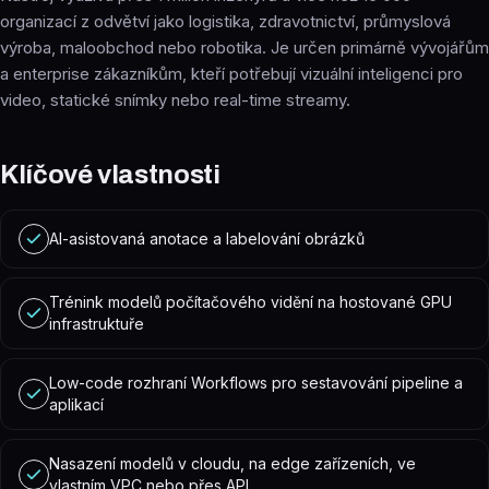
organizací z odvětví jako logistika, zdravotnictví, průmyslová
výroba, maloobchod nebo robotika. Je určen primárně vývojářům
a enterprise zákazníkům, kteří potřebují vizuální inteligenci pro
video, statické snímky nebo real-time streamy.
Klíčové vlastnosti
AI-asistovaná anotace a labelování obrázků
Trénink modelů počítačového vidění na hostované GPU
infrastruktuře
Low-code rozhraní Workflows pro sestavování pipeline a
aplikací
Nasazení modelů v cloudu, na edge zařízeních, ve
vlastním VPC nebo přes API