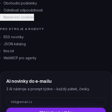
Obchodní podmínky
Odmítnutí odpovědnosti
Nastavení cookies
PRO STROJE A ROBOTY
RSS novinky
JSON katalog
llms.txt
WebMCP pro agenty
AI novinky do e-mailu
3 AI nástroje a prompt týdne – každý pátek, česky.
E-mail