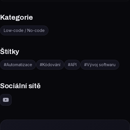
Kategorie
Low-code / No-code
Štítky
#
Automatizace
#
Kódování
#
API
#
Vývoj softwaru
Sociální sítě