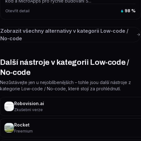
kód a MicroApps pro rychlé budování S...
Otevřít detail
98
%
Zobrazit všechny alternativy v kategorii
Low-code /
No-code
Další nástroje v kategorii Low-code /
No-code
Nezůstávejte jen u nejoblíbenějších – tohle jsou další nástroje z
kategorie Low-code / No-code, které stojí za prohlédnutí.
Robovision.ai
Zkušební verze
Rocket
Freemium