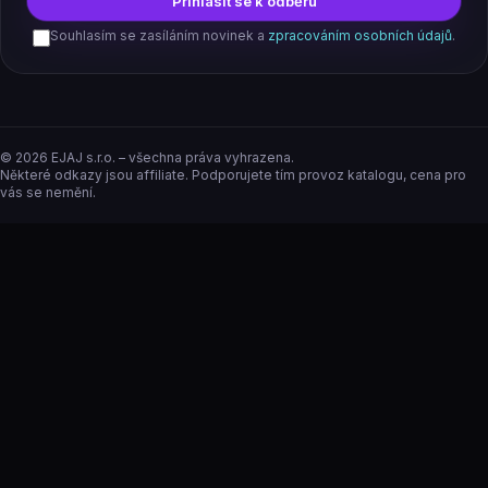
Přihlásit se k odběru
Souhlasím se zasíláním novinek a
zpracováním osobních údajů
.
©
2026
EJAJ s.r.o. – všechna práva vyhrazena.
Některé odkazy jsou affiliate. Podporujete tím provoz katalogu, cena pro
vás se nemění.