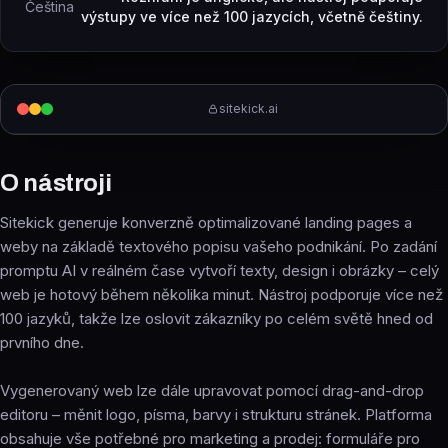
Čeština
výstupy ve více než 100 jazycích, včetně češtiny.
sitekick.ai
O nástroji
Sitekick generuje konverzně optimalizované landing pages a
weby na základě textového popisu vašeho podnikání. Po zadání
promptu AI v reálném čase vytvoří texty, design i obrázky – celý
web je hotový během několika minut. Nástroj podporuje více než
100 jazyků, takže lze oslovit zákazníky po celém světě hned od
prvního dne.
Vygenerovaný web lze dále upravovat pomocí drag-and-drop
editoru – měnit logo, písma, barvy i strukturu stránek. Platforma
obsahuje vše potřebné pro marketing a prodej: formuláře pro