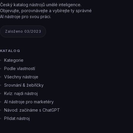
Český katalog nástrojů umělé inteligence.
Objevujte, porovnávejte a vybírejte ty správné
AI nástroje pro svou práci.
Založeno 03/2023
KATALOG
Kategorie
Podle vlastností
Všechny nástroje
Srovnání & žebříčky
Kvíz: najdi nástroj
AI nástroje pro marketéry
Návod: začínáme s ChatGPT
Přidat nástroj