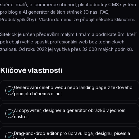
sběr e-mailů, e-commerce obchod, plnohodnotný CMS systém
pro blog a AI generátor dalších stránek (O nás, FAQ,
Produkty/Služby). Vlastní doménu lze připojit několika kliknutími.
Sitekick je určen především malým firmám a podnikatelům, kteří
potřebují rychle spustit profesionální web bez technických
znalostí. Od roku 2022 jej využívá přes 32 000 malých podniků.
Klíčové vlastnosti
Generování celého webu nebo landing page z textového
promptu během 5 minut
AI copywriter, designer a generátor obrázků v jednom
nástroji
Drag-and-drop editor pro úpravu loga, designu, písem a