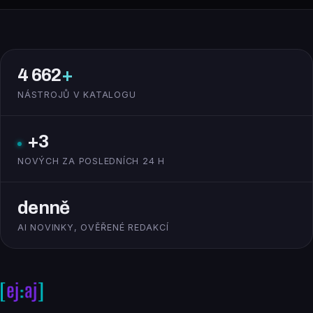
4 662
+
NÁSTROJŮ V KATALOGU
+3
NOVÝCH ZA POSLEDNÍCH 24 H
denně
AI NOVINKY, OVĚŘENÉ REDAKCÍ