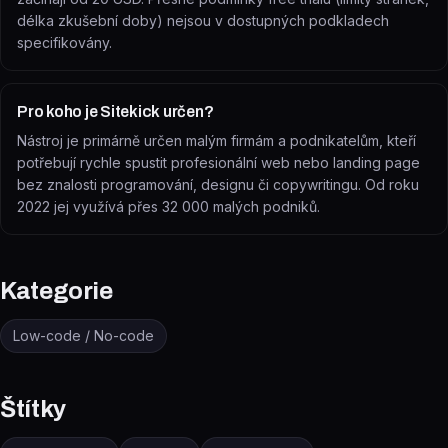
délka zkušební doby) nejsou v dostupných podkladech
specifikovány.
Pro koho je Sitekick určen?
Nástroj je primárně určen malým firmám a podnikatelům, kteří
potřebují rychle spustit profesionální web nebo landing page
bez znalosti programování, designu či copywritingu. Od roku
2022 jej využívá přes 32 000 malých podniků.
Kategorie
Low-code / No-code
Štítky