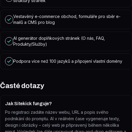
struktury stránek
Vestavěný e-commerce obchod, formuláře pro sběr e-
mailů a CMS pro blog
AI generátor doplňkových stránek (O nás, FAQ,
Produkty/Služby)
Podpora více než 100 jazyků a připojení vlastní domény
Časté dotazy
Jak Sitekick funguje?
Po registraci zadáte název webu, URL a popis svého
podnikání do promptu. AI v reálném čase vygeneruje texty,
design i obrázky – celý web je připravený během několika
minut. Výsledek lze dále upravovat drag-and-drop editorem a