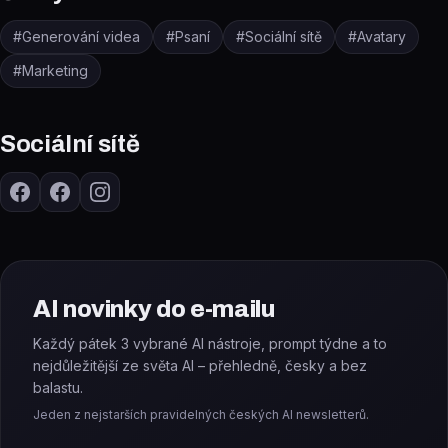
#
Generování videa
#
Psaní
#
Sociální sítě
#
Avatary
#
Marketing
Sociální sítě
AI novinky do e-mailu
Každý pátek 3 vybrané AI nástroje, prompt týdne a to
nejdůležitější ze světa AI – přehledně, česky a bez
balastu.
Jeden z nejstarších pravidelných českých AI newsletterů.