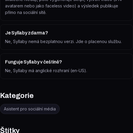
avatarem nebo jako faceless video) a výsledek publikuje
přímo na sociální sítě.
Je Syllaby zdarma?
Ne, Syllaby nemá bezplatnou verzi. Jde o placenou službu.
Funguje Syllaby v češtině?
Ne, Syllaby má anglické rozhraní (en-US).
Kategorie
Asistent pro sociální média
Štítky