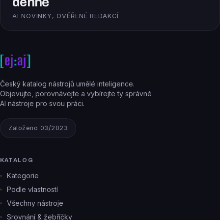
denně
AI NOVINKY, OVĚŘENÉ REDAKCÍ
Český katalog nástrojů umělé inteligence.
Objevujte, porovnávejte a vybírejte ty správné
AI nástroje pro svou práci.
Založeno 03/2023
KATALOG
Kategorie
Podle vlastností
Všechny nástroje
Srovnání & žebříčky