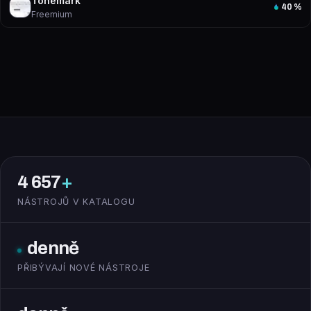
Tonemark
40
%
Freemium
4 657
+
NÁSTROJŮ V KATALOGU
denně
PŘIBÝVAJÍ NOVÉ NÁSTROJE