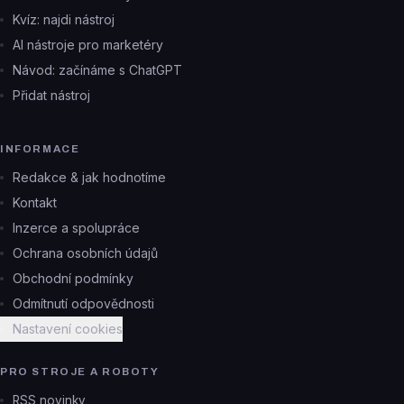
Kvíz: najdi nástroj
AI nástroje pro marketéry
Návod: začínáme s ChatGPT
Přidat nástroj
INFORMACE
Redakce & jak hodnotíme
Kontakt
Inzerce a spolupráce
Ochrana osobních údajů
Obchodní podmínky
Odmítnutí odpovědnosti
Nastavení cookies
PRO STROJE A ROBOTY
RSS novinky