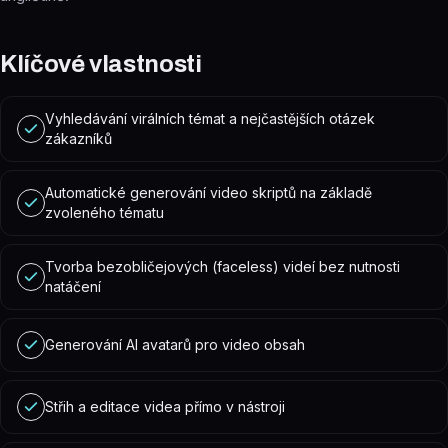
Klíčové vlastnosti
Vyhledávání virálních témat a nejčastějších otázek
zákazníků
Automatické generování video skriptů na základě
zvoleného tématu
Tvorba bezobličejových (faceless) videí bez nutnosti
natáčení
Generování AI avatarů pro video obsah
Střih a editace videa přímo v nástroji