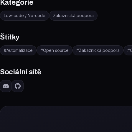
Kategorie
Low-code / No-code
Zákaznická podpora
Štítky
#
Automatizace
#
Open source
#
Zákaznická podpora
#
Sociální sítě