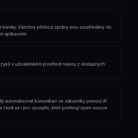
i kanály. Všechny příchozí zprávy jsou soustředěny do
mi aplikacemi.
azyků v uživatelském prostředí nejsou z dostupných
ějí automatizovat komunikaci se zákazníky pomocí AI
Hodí se i pro vývojáře, kteří preferují open-source