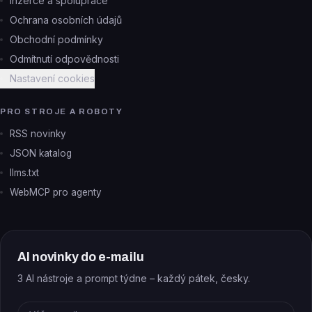
Inzerce a spolupráce
Ochrana osobních údajů
Obchodní podmínky
Odmítnutí odpovědnosti
Nastavení cookies
PRO STROJE A ROBOTY
RSS novinky
JSON katalog
llms.txt
WebMCP pro agenty
AI novinky do e-mailu
3 AI nástroje a prompt týdne – každý pátek, česky.
E-mail