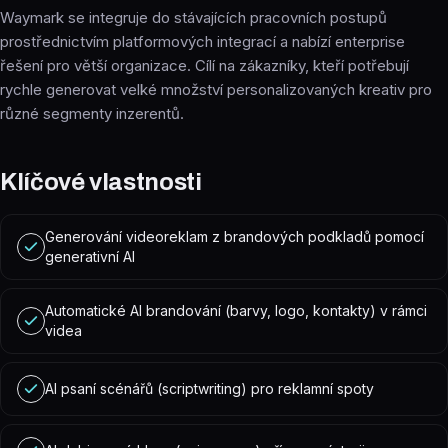
Waymark se integruje do stávajících pracovních postupů
prostřednictvím platformových integrací a nabízí enterprise
řešení pro větší organizace. Cílí na zákazníky, kteří potřebují
rychle generovat velké množství personalizovaných kreativ pro
různé segmenty inzerentů.
Klíčové vlastnosti
Generování videoreklam z brandových podkladů pomocí
generativní AI
Automatické AI brandování (barvy, logo, kontakty) v rámci
videa
AI psaní scénářů (scriptwriting) pro reklamní spoty