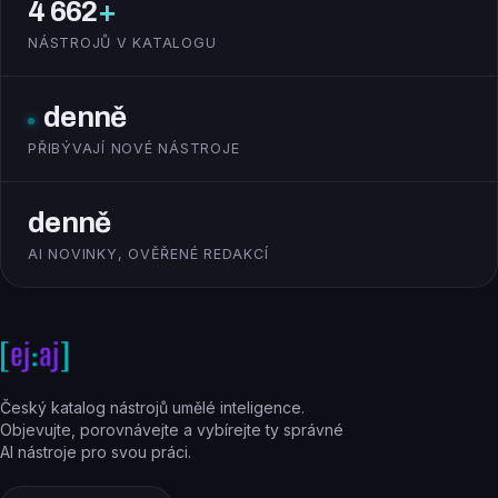
4 662
+
NÁSTROJŮ V KATALOGU
denně
PŘIBÝVAJÍ NOVÉ NÁSTROJE
denně
AI NOVINKY, OVĚŘENÉ REDAKCÍ
Český katalog nástrojů umělé inteligence.
Objevujte, porovnávejte a vybírejte ty správné
AI nástroje pro svou práci.