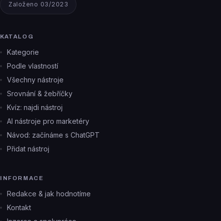
Založeno 03/2023
KATALOG
Kategorie
Podle vlastností
Všechny nástroje
Srovnání & žebříčky
Kvíz: najdi nástroj
AI nástroje pro marketéry
Návod: začínáme s ChatGPT
Přidat nástroj
INFORMACE
Redakce & jak hodnotíme
Kontakt