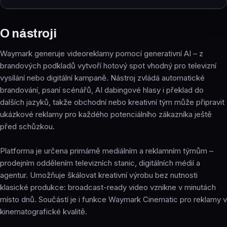
O nástroji
Waymark generuje videoreklamy pomocí generativní AI – z
brandových podkladů vytvoří hotový spot vhodný pro televizní
vysílání nebo digitální kampaně. Nástroj zvládá automatické
brandování, psaní scénářů, AI dabingové hlasy i překlad do
dalších jazyků, takže obchodní nebo kreativní tým může připravit
ukázkové reklamy pro každého potenciálního zákazníka ještě
před schůzkou.
Platforma je určena primárně mediálním a reklamním týmům –
prodejním oddělením televizních stanic, digitálních médií a
agentur. Umožňuje škálovat kreativní výrobu bez nutnosti
klasické produkce: broadcast-ready video vznikne v minutách
místo dnů. Součástí je i funkce Waymark Cinematic pro reklamy v
kinematografické kvalitě.