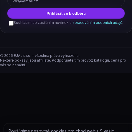
Přihlásit se k odběru
Souhlasím se zasíláním novinek a
zpracováním osobních údajů
.
©
2026
EJAJ s.r.o. – všechna práva vyhrazena.
Některé odkazy jsou affiliate. Podporujete tím provoz katalogu, cena pro
vás se nemění.
Používáme nezbytné cookies pro chod webu. S vaším