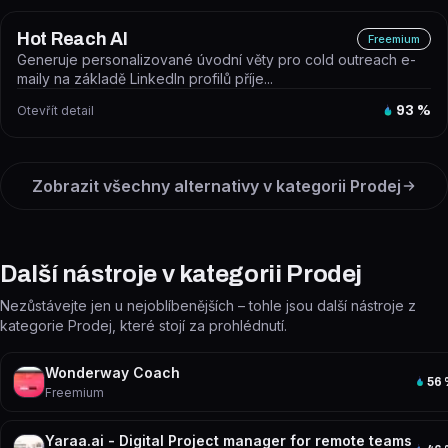
Hot Reach AI
Freemium
Generuje personalizované úvodní věty pro cold outreach e-
maily na základě LinkedIn profilů příje...
Otevřít detail
93
%
Zobrazit všechny alternativy v kategorii
Prodej
Další nástroje v kategorii Prodej
Nezůstávejte jen u nejoblíbenějších – tohle jsou další nástroje z
kategorie Prodej, které stojí za prohlédnutí.
Wonderway Coach
56
Freemium
Yaraa.ai - Digital Project manager for remote teams