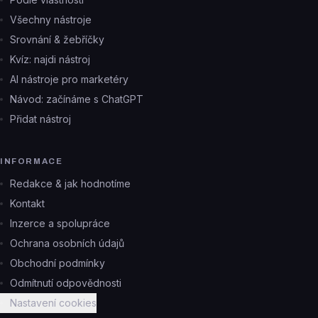
Všechny nástroje
Srovnání & žebříčky
Kvíz: najdi nástroj
AI nástroje pro marketéry
Návod: začínáme s ChatGPT
Přidat nástroj
INFORMACE
Redakce & jak hodnotíme
Kontakt
Inzerce a spolupráce
Ochrana osobních údajů
Obchodní podmínky
Odmítnutí odpovědnosti
Nastavení cookies