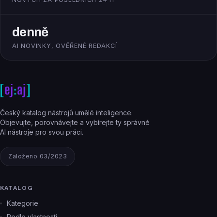
denně
AI NOVINKY, OVĚŘENÉ REDAKCÍ
Český katalog nástrojů umělé inteligence.
Objevujte, porovnávejte a vybírejte ty správné
AI nástroje pro svou práci.
Založeno 03/2023
KATALOG
Kategorie
Podle vlastností