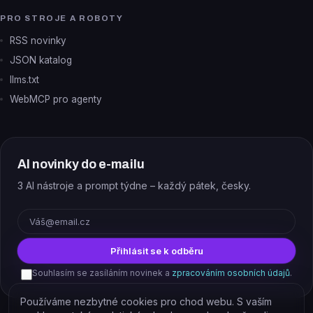
PRO STROJE A ROBOTY
RSS novinky
JSON katalog
llms.txt
WebMCP pro agenty
AI novinky do e-mailu
3 AI nástroje a prompt týdne – každý pátek, česky.
E-mail
Přihlásit se k odběru
Souhlasím se zasíláním novinek a
zpracováním osobních údajů
.
Používáme nezbytné cookies pro chod webu. S vaším