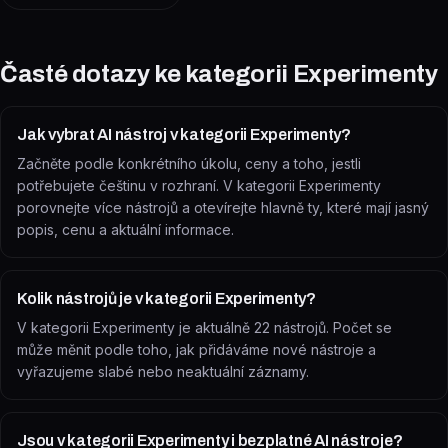
Časté dotazy ke kategorii
Experimenty
Jak vybrat AI nástroj v kategorii Experimenty?
Začněte podle konkrétního úkolu, ceny a toho, jestli
potřebujete češtinu v rozhraní. V kategorii Experimenty
porovnejte více nástrojů a otevírejte hlavně ty, které mají jasný
popis, cenu a aktuální informace.
Kolik nástrojů je v kategorii Experimenty?
V kategorii Experimenty je aktuálně 22 nástrojů. Počet se
může měnit podle toho, jak přidáváme nové nástroje a
vyřazujeme slabé nebo neaktuální záznamy.
Jsou v kategorii Experimenty i bezplatné AI nástroje?