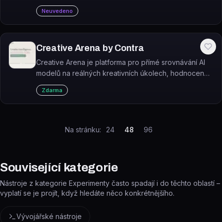
průměrné mzdy.
Neuvedeno
Creative Arena by Contra
Creative Arena je platforma pro přímé srovnávání AI
modelů na reálných kreativních úkolech, hodnocené
sítí ověřených kreativních profesionálů.
Zdarma
Na stránku:
24
48
96
Související kategorie
Nástroje z kategorie Experimenty často spadají i do těchto oblastí –
vyplatí se je projít, když hledáte něco konkrétnějšího.
Vývojářské nástroje