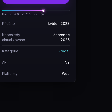
Populárnější než 61 % nástrojů
Přidáno
květen 2023
Naposledy
červenec
aktualizováno
2026
Kategorie
Prodej
API
Ne
Platformy
Web