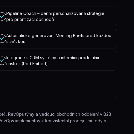
Pipeline Coach – denní personalizovaná strategie
pro prioritizaci obchodů
Automatické generování Meeting Briefs před každou
schůzkou
Integrace s CRM systémy a interními prodejními
nástroji (Pod Embed)
pce), RevOps týmy a vedoucí obchodních oddělení v B2B
 RevOps implementovat konzistentní prodejní metody a