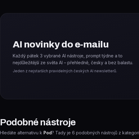
AI novinky do e-mailu
Každý pátek 3 vybrané AI nástroje, prompt týdne a to
nejdůležitější ze světa AI – přehledně, česky a bez balastu.
Jeden z nejstarších pravidelných českých AI newsletterů.
Podobné nástroje
Hledáte alternativu k
Pod
? Tady je
6
podobných nástrojů z kategor