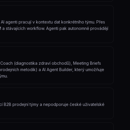
AI agenti pracují v kontextu dat konkrétního týmu. Přes
a stávajících workflow. Agenti pak autonomně provádějí
l Coach (diagnostika zdraví obchodů), Meeting Briefs
rodejních metodik) a AI Agent Builder, který umožňuje
ýmu.
vící B2B prodejní týmy a nepodporuje české uživatelské