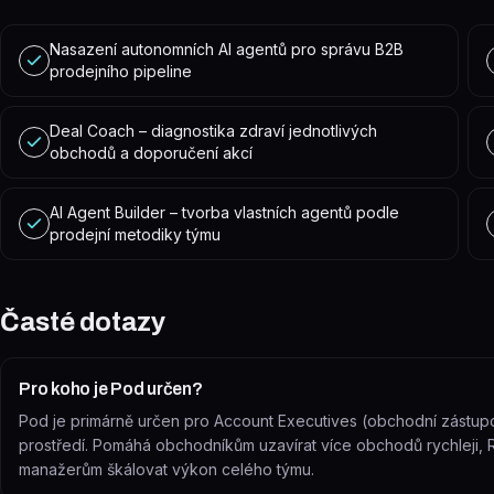
Nasazení autonomních AI agentů pro správu B2B
prodejního pipeline
Deal Coach – diagnostika zdraví jednotlivých
obchodů a doporučení akcí
AI Agent Builder – tvorba vlastních agentů podle
prodejní metodiky týmu
Časté dotazy
Pro koho je Pod určen?
Pod je primárně určen pro Account Executives (obchodní zástu
prostředí. Pomáhá obchodníkům uzavírat více obchodů rychleji,
manažerům škálovat výkon celého týmu.