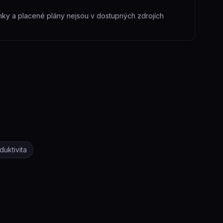
ínky a placené plány nejsou v dostupných zdrojích
duktivita