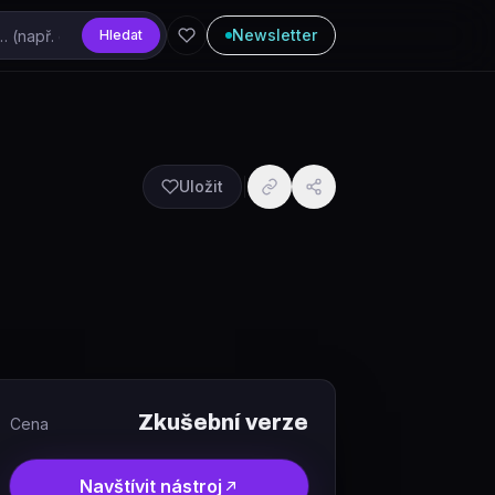
Newsletter
Hledat
Uložit
Zkušební verze
Cena
Navštívit nástroj