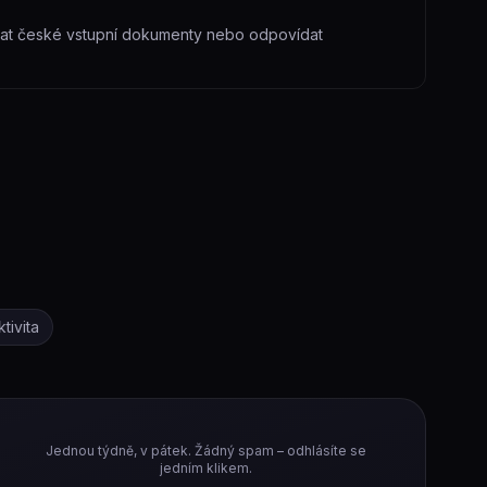
ávat české vstupní dokumenty nebo odpovídat
tivita
Jednou týdně, v pátek. Žádný spam – odhlásíte se
jedním klikem.