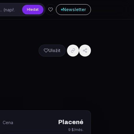
Newsletter
Hledat
Uložit
Placené
Cena
9 $/měs.