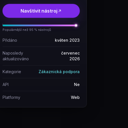
Navštívit nástroj
Populárnější než 95 % nástrojů
Přidáno
květen 2023
Naposledy
červenec
aktualizováno
2026
Kategorie
Zákaznická podpora
API
Ne
Platformy
Web