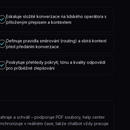
Eskaluje složité konverzace na lidského operátora s
přiloženým přepisem a kontextem
Definuje pravidla směrování (routing) a sbírá kontext
před předáním konverzace
Poskytuje přehledy pokrytí, tónu a kvality odpovědí
pro průběžné zlepšování
hraje a schválí – podporuje PDF soubory, help center
synchronizuje v reálném čase, takže chatbot vždy pracuje