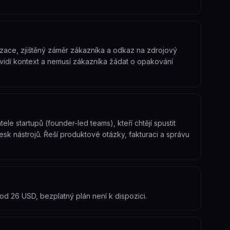
zace, zjištěný záměr zákazníka a odkaz na zdrojový
vidí kontext a nemusí zákazníka žádat o opakování
le startupů (founder-led teams), kteří chtějí spustit
k nástrojů. Řeší produktové otázky, fakturaci a správu
d 26 USD, bezplatný plán není k dispozici.