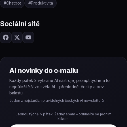
#
Chatbot
#
Produktivita
Sociální sítě
AI novinky do e-mailu
Každý pátek 3 vybrané AI nástroje, prompt týdne a to
nejdůležitější ze světa AI – přehledně, česky a bez
balastu.
Jeden z nejstarších pravidelných českých AI newsletterů.
Jednou týdně, v pátek. Žádný spam – odhlásíte se jedním
klikem.