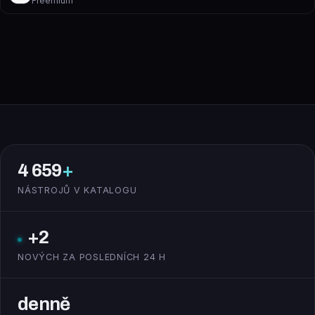
Freemium
4 659
+
NÁSTROJŮ V KATALOGU
+2
NOVÝCH ZA POSLEDNÍCH 24 H
denně