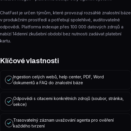
ChatFast je určen týmům, které provozují rozsáhlé znalostní báze
v produkčním prostředí a potřebují spolehlivé, auditovatelné
odpovědi. Platforma indexuje přes 100 000 datových zdrojů a
nabízí 14denní zkušební období bez nutnosti zadávat platební
kartu.
Klíčové vlastnosti
Ingestion celých webů, help center, PDF, Word
dokumentů a FAQ do znalostní báze
Odpovědi s citacemi konkrétních zdrojů (soubor, stránka,
sekce)
Trasovatelný záznam uvažování agenta pro ověření
každého tvrzení