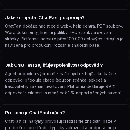
Jaké zdroje dat ChatFast podporuje?
ChatFast dokáže načíst celé weby, help centra, PDF soubory,
Word dokumenty, firemní politiky, FAQ stránky a servisní
stránky. Platforma indexuje přes 100 000 datových zdrojů a je
navržena pro produkční, rozsáhlé znalostní báze.
Jak ChatFast zajišťuje spolehlivost odpovědí?
Agent odpovídá výhradně z načtených zdrojů a ke každé
odpovědi připojuje citace (soubor, stránka, sekce) a
trasovatelný záznam uvažování. Platforma deklaruje 99 %
odpovědí s citacemi a méně než 1 % nepodložených tvrzení.
Pro koho je ChatFast určen?
ChatFast cílí na týmy provozující rozsáhlé znalostní báze v
produkčním prostředí – typicky zákaznická podpora, help