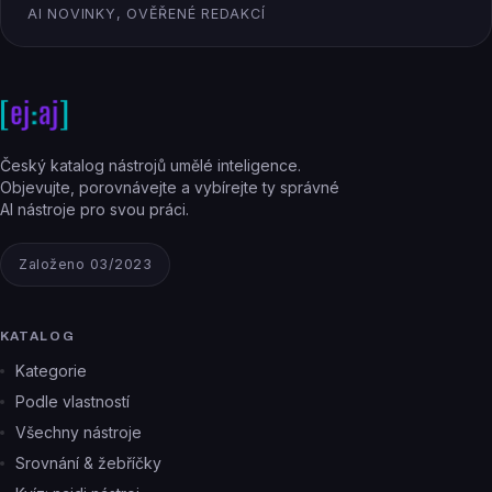
AI NOVINKY, OVĚŘENÉ REDAKCÍ
Český katalog nástrojů umělé inteligence.
Objevujte, porovnávejte a vybírejte ty správné
AI nástroje pro svou práci.
Založeno 03/2023
KATALOG
Kategorie
Podle vlastností
Všechny nástroje
Srovnání & žebříčky