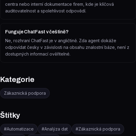
centra nebo interní dokumentace firem, kde je klíčová
auditovatelnost a spolehlivost odpovědí.
Funguje ChatFast v češtině?
Ne, rozhraní ChatFast je v angličtině. Zda agent dokáže
odpovídat česky v závislosti na obsahu znalostní báze, není z
dostupných informací ověřitelné.
Kategorie
Zákaznická podpora
Štítky
#
Automatizace
#
Analýza dat
#
Zákaznická podpora