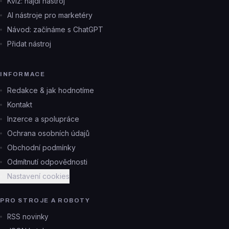
Kvíz: najdi nástroj
AI nástroje pro marketéry
Návod: začínáme s ChatGPT
Přidat nástroj
INFORMACE
Redakce & jak hodnotíme
Kontakt
Inzerce a spolupráce
Ochrana osobních údajů
Obchodní podmínky
Odmítnutí odpovědnosti
Nastavení cookies
PRO STROJE A ROBOTY
RSS novinky