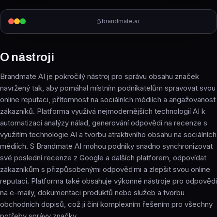
brandmate.ai
O nástroji
Brandmate AI je pokročilý nástroj pro správu obsahu značek
navržený tak, aby pomáhal místním podnikatelům spravovat svou
online reputaci, přítomnost na sociálních médiích a angažovanost
zákazníků. Platforma využívá nejmodernějších technologií AI k
automatizaci analýzy nálad, generování odpovědí na recenze s
využitím technologie AI a tvorbu atraktivního obsahu na sociálních
médiích. S Brandmate AI mohou podniky snadno synchronizovat
své poslední recenze z Google a dalších platforem, odpovídat
zákazníkům s přizpůsobenými odpověďmi a zlepšit svou online
reputaci. Platforma také obsahuje výkonné nástroje pro odpovědi
na e-maily, dokumentaci produktů nebo služeb a tvorbu
obchodních dopisů, což ji činí komplexním řešením pro všechny
potřeby správy značky.