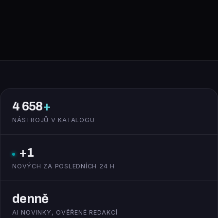
4 658
+
NÁSTROJŮ V KATALOGU
+1
NOVÝCH ZA POSLEDNÍCH 24 H
denně
AI NOVINKY, OVĚŘENÉ REDAKCÍ