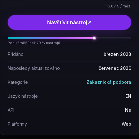
16.67 $ / měs.
Navštívit nástroj
Populárnější než 70 % nástrojů
Přidáno
březen 2023
Naposledy aktualizováno
červenec 2026
Kategorie
Zákaznická podpora
Jazyk nástroje
EN
API
Ne
Platformy
Web