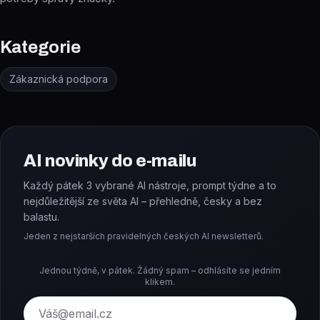
Kategorie
Zákaznická podpora
AI novinky do e-mailu
Každý pátek 3 vybrané AI nástroje, prompt týdne a to
nejdůležitější ze světa AI – přehledně, česky a bez
balastu.
Jeden z nejstarších pravidelných českých AI newsletterů.
Jednou týdně, v pátek. Žádný spam – odhlásíte se jedním
klikem.
E-mail