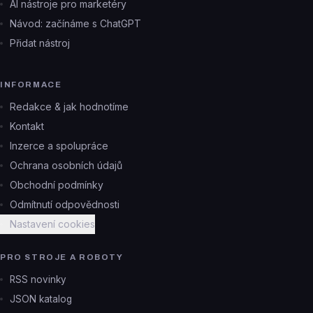
AI nástroje pro marketéry
Návod: začínáme s ChatGPT
Přidat nástroj
INFORMACE
Redakce & jak hodnotíme
Kontakt
Inzerce a spolupráce
Ochrana osobních údajů
Obchodní podmínky
Odmítnutí odpovědnosti
Nastavení cookies
PRO STROJE A ROBOTY
RSS novinky
JSON katalog