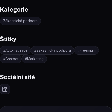
Kategorie
Zákaznická podpora
Štítky
#
Automatizace
#
Zákaznická podpora
#
Freemium
#
Chatbot
#
Marketing
Sociální sítě