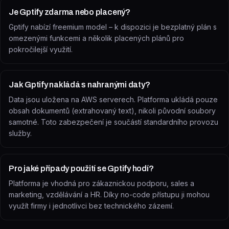
Je Gptify zdarma nebo placený?
Gptify nabízí freemium model – k dispozici je bezplatný plán s
omezenými funkcemi a několik placených plánů pro
pokročilejší využití.
Jak Gptify nakládá s nahranými daty?
Data jsou uložena na AWS serverech. Platforma ukládá pouze
obsah dokumentů (extrahovaný text), nikoli původní soubory
samotné. Toto zabezpečení je součástí standardního provozu
služby.
Pro jaké případy použití se Gptify hodí?
Platforma je vhodná pro zákaznickou podporu, sales a
marketing, vzdělávání a HR. Díky no-code přístupu ji mohou
využít firmy i jednotlivci bez technického zázemí.