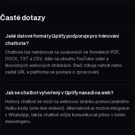
Časté dotazy
Jaké datové formáty Gptify podporuje pro trénování
chatbota?
Chatbota lze natrénovat na souborech ve formátech PDF,
DOCX, TXT a CSV, dále na obsahu YouTube videí a
libovolných webových stránkách. Stačí zdroje nahrát nebo
zadat URL a platforma se postará o zpracování.
Jak se chatbot vytvořený v Gptify nasadí na web?
Hotový chatbot se vloží na webovou stránku pomocí jediného
řádku kódu (one-line embed). Alternativně je možná integrace
s WhatsApp, takže chatbot může komunikovat přímo v tomto
messengeru.