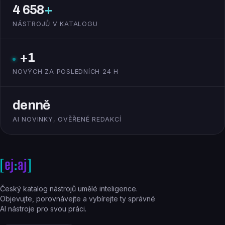
4 658
+
NÁSTROJŮ V KATALOGU
+1
NOVÝCH ZA POSLEDNÍCH 24 H
denně
AI NOVINKY, OVĚŘENÉ REDAKCÍ
Český katalog nástrojů umělé inteligence.
Objevujte, porovnávejte a vybírejte ty správné
AI nástroje pro svou práci.