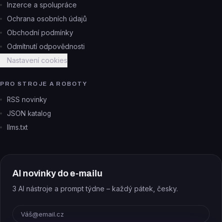
Inzerce a spolupráce
Ochrana osobních údajů
Obchodní podmínky
Odmítnutí odpovědnosti
Nastavení cookies
PRO STROJE A ROBOTY
RSS novinky
JSON katalog
llms.txt
AI novinky do e-mailu
3 AI nástroje a prompt týdne – každý pátek, česky.
E-mail