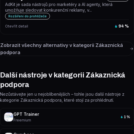
AdKit je sada nástrojů pro marketéry a AI agenty, která
umožňuje sledovat konkurenční reklamy, v...
Rozšíření do prohlížeče
Otevřít detail
94
%
Zobrazit všechny alternativy v kategorii
Zákaznická
podpora
Další nástroje v kategorii Zákaznická
podpora
Nezůstávejte jen u nejoblíbenějších – tohle jsou další nástroje z
kategorie Zákaznická podpora, které stojí za prohlédnutí.
GPT Trainer
1
%
Freemium