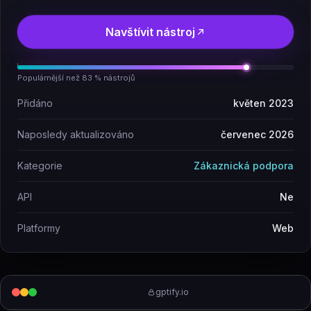
Navštívit nástroj
Populárnější než 83 % nástrojů
Přidáno
květen 2023
Naposledy aktualizováno
červenec 2026
Kategorie
Zákaznická podpora
API
Ne
Platformy
Web
gptify.io