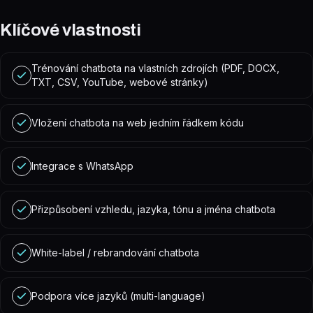
Klíčové vlastnosti
Trénování chatbota na vlastních zdrojích (PDF, DOCX,
TXT, CSV, YouTube, webové stránky)
Vložení chatbota na web jedním řádkem kódu
Integrace s WhatsApp
Přizpůsobení vzhledu, jazyka, tónu a jména chatbota
White-label / rebrandování chatbota
Podpora více jazyků (multi-language)