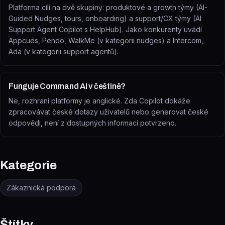
Platforma cílí na dvě skupiny: produktové a growth týmy (AI-
Guided Nudges, tours, onboarding) a support/CX týmy (AI
Support Agent Copilot s HelpHub). Jako konkurenty uvádí
Appcues, Pendo, WalkMe (v kategorii nudges) a Intercom,
Ada (v kategorii support agentů).
Funguje Command AI v češtině?
Ne, rozhraní platformy je anglické. Zda Copilot dokáže
zpracovávat české dotazy uživatelů nebo generovat české
odpovědi, není z dostupných informací potvrzeno.
Kategorie
Zákaznická podpora
Štítky