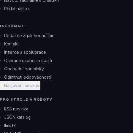
Návod: začínáme s ChatGPT
Přidat nástroj
INFORMACE
Redakce & jak hodnotíme
Kontakt
Inzerce a spolupráce
Ochrana osobních údajů
Obchodní podmínky
Odmítnutí odpovědnosti
Nastavení cookies
PRO STROJE A ROBOTY
RSS novinky
JSON katalog
llms.txt