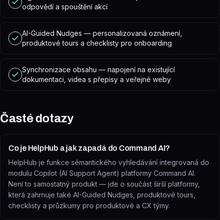
odpovědí a spouštění akcí
AI-Guided Nudges — personalizovaná oznámení,
produktové tours a checklisty pro onboarding
Synchronizace obsahu — napojení na existující
dokumentaci, videa s přepisy a veřejné weby
Časté dotazy
Co je HelpHub a jak zapadá do Command AI?
HelpHub je funkce sémantického vyhledávání integrovaná do
modulu Copilot (AI Support Agent) platformy Command AI.
Není to samostatný produkt — jde o součást širší platformy,
která zahrnuje také AI-Guided Nudges, produktové tours,
checklisty a průzkumy pro produktové a CX týmy.