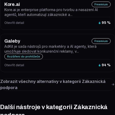
Kore.ai
Freemium
Kore.ai je enterprise platforma pro tvorbu a nasazení AI
agentů, kteří automatizují zákaznické a...
Otevřít detail
95
%
Galeby
Freemium
AdKit je sada nástrojů pro marketéry a AI agenty, která
umožňuje sledovat konkurenční reklamy, v...
Rozšíření do prohlížeče
Otevřít detail
94
%
Zobrazit všechny alternativy v kategorii
Zákaznická
podpora
Další nástroje v kategorii Zákaznická