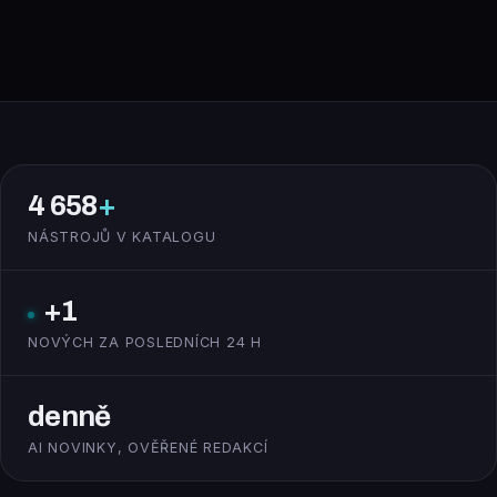
4 658
+
NÁSTROJŮ V KATALOGU
+1
NOVÝCH ZA POSLEDNÍCH 24 H
denně
AI NOVINKY, OVĚŘENÉ REDAKCÍ